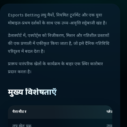
Esports Betting लघु मैचों, नियमित टूर्नामेंट और एक युवा
मोबाइल-प्रथम दर्शकों के साथ एक उच्च-आवृत्ति सट्टेबाजी खंड है।
डेलास्पोर्ट में, एस्पोर्ट्स को निजीकरण, मिशन और गतिशील प्रस्तावों
की एक प्रणाली में एकीकृत किया जाता है, जो इसे दैनिक गतिविधि
परिदृश्य में बदल देता है।
प्रारूप पारंपरिक खेलों के कार्यक्रम के बाहर एक स्थिर कारोबार
प्रदान करता है।
मुख्य विशेषताएँ
पैरामीटर
प्लेटफ़ॉर्म मू
लघु खेल चक्र
उच्च सट्टेबाजी