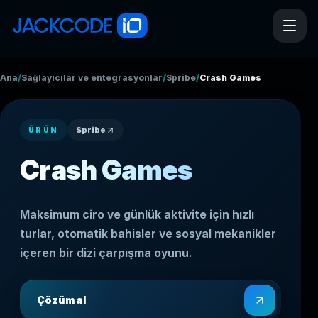
/
/
/
Ana
Sağlayıcılar ve entegrasyonlar
Spribe
Crash Games
Spribe
ÜRÜN
Crash Games
Maksimum ciro ve günlük aktivite için hızlı
turlar, otomatik bahisler ve sosyal mekanikler
içeren bir dizi çarpışma oyunu.
Çözüm al