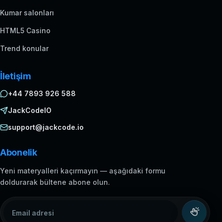
Kumar salonları
HTML5 Casino
Trend konular
İletişim
+44 7893 926 588
JackCodeIO
support@jackcode.io
Abonelik
Yeni materyalleri kaçırmayın — aşağıdaki formu
doldurarak bültene abone olun.
Email adresi