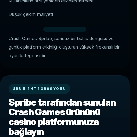
Kullanıcıların hızlı yeniden etkinleştirilmesi
Düşük çekim maliyeti
Crash Games Spribe, sonsuz bir bahis döngüsü ve
günlük platform etkinliği oluşturan yüksek frekanslı bir
oyun kategorisidir.
ÜRÜN ENTEGRASYONU
Spribe tarafından sunulan
Crash Games ürününü
casino platformunuza
bağlayın