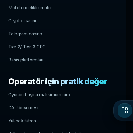
Mobil öncelikli ürünler
Crypto-casino
Telegram casino
Tier-2/ Tier-3 GEO
Bahis platformları
Operatör için pratik değer
Oyuncu başına maksimum ciro
DAU büyümesi
Yüksek tutma