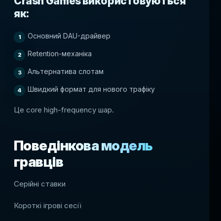
Crash Games використовуються
як:
Основний DAU-драйвер
Retention-механіка
Альтернатива слотам
Швидкий формат для нового трафіку
Це core high-frequency шар.
Поведінкова модель
гравців
Серійні ставки
Короткі ігрові сесії