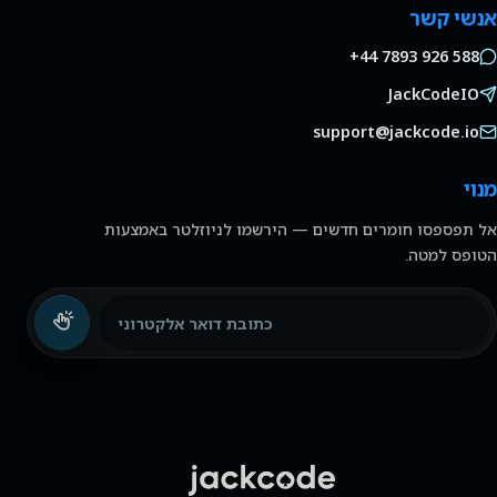
אנשי קשר
+44 7893 926 588
JackCodeIO
support@jackcode.io
מנוי
אל תפספסו חומרים חדשים — הירשמו לניוזלטר באמצעות
הטופס למטה.
כתובת דואר אלקטרוני