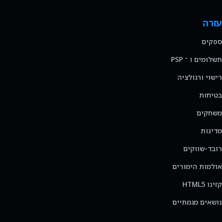
עזרה
ספקים
תשלומים ו ־ PSP
רישוי ורגולציה
בטיחות
משחקים
מדינות
רובד-שווקים
אולמות הימורים
קזינו HTML5
נושאים מגמתיים