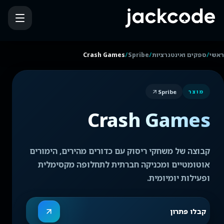
/
/
/
ראשי
ספקים ואינטגרציות
Spribe
Crash Games
Spribe
מוצר
Crash Games
קבוצה של משחקי ריסוק עם כדורים מהירים, הימורים
אוטומטיים ומכניקה חברתית לתחלופה מקסימלית
ופעילות יומיומית.
קבלו פתרון