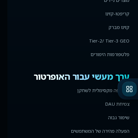
מוצרים ניידים
קריפטו-קזינו
קזינו מברק
Tier-2/ Tier-3 GEO
פלטפורמות הימורים
ערך מעשי עבור האופרטור
תחלופה מקסימלית לשחקן
צמיחת DAU
שימור גבוה
הפעלה מהירה של המשתמשים