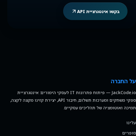
בקשו אינטגרציית API
על החברה
JackCode.io — פיתוח פתרונות IT לעסקי הימורים: אינטגרציית
ספקי משחקים ומערכות תשלום, חיבור API, יצירת קזינו מקצה לקצה,
תמיכה ואוטומציה של תהליכים עסקיים.
עלינו
סופרים