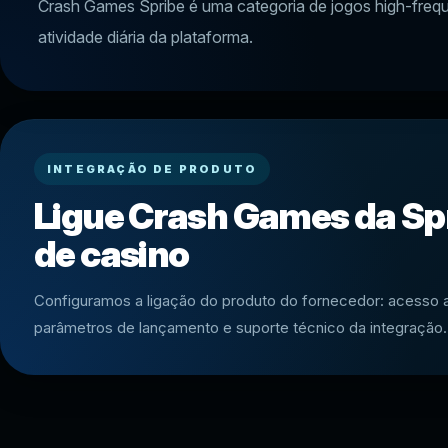
Crash Games Spribe é uma categoria de jogos high-freque
atividade diária da plataforma.
INTEGRAÇÃO DE PRODUTO
Ligue Crash Games da Sp
de casino
Configuramos a ligação do produto do fornecedor: acesso a
parâmetros de lançamento e suporte técnico da integração.