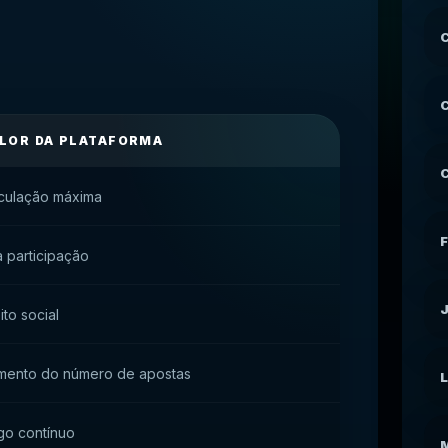
LOR DA PLATAFORMA
C
rculação máxima
F
a participação
J
ito social
mento do número de apostas
go contínuo
M