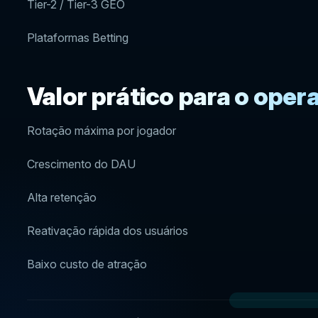
Tier-2 / Tier-3 GEO
Plataformas Betting
Valor prático para o oper
Rotação máxima por jogador
Crescimento do DAU
Alta retenção
Reativação rápida dos usuários
Baixo custo de atração