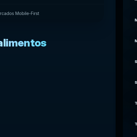
rcados Mobile-First
M
alimentos
M
S
S