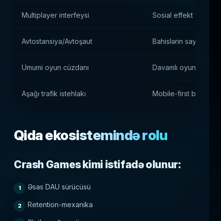
Multiplayer interfeysi
Sosial effekt
Avtostansiya/Avtoşaut
Bahislərin sayının art
Ümumi oyun cüzdanı
Davamlı oyun
Aşağı trafik istehlakı
Mobile-first bazarları
Qida ekosistemində rolu
Crash Games kimi istifadə olunur:
Əsas DAU sürücüsü
Retention-mexanika