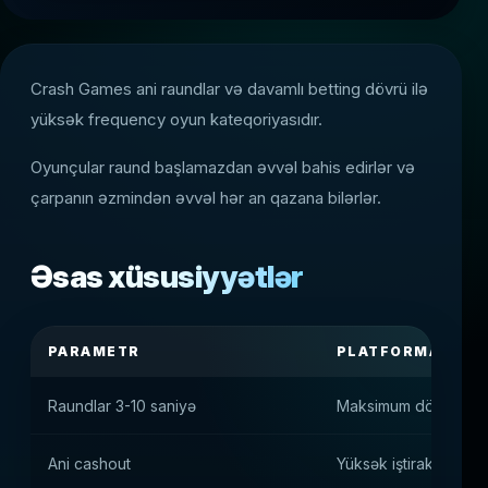
Crash Games ani raundlar və davamlı betting dövrü ilə
yüksək frequency oyun kateqoriyasıdır.
Oyunçular raund başlamazdan əvvəl bahis edirlər və
çarpanın əzmindən əvvəl hər an qazana bilərlər.
Əsas xüsusiyyətlər
PARAMETR
PLATFORMA ÜÇÜ
Raundlar 3-10 saniyə
Maksimum dövriyyə
Ani cashout
Yüksək iştirak