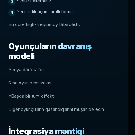
Slotlara alternativ
Yeni trafik üçün sürətli format
Bu core high-frequency təbəqədir.
Oyunçuların davranış
modeli
Seriya dərəcələri
Qısa oyun sessiyaları
«Başqa bir tur» effekti
Digər oyunçuların qazandıqlarını müşahidə edin
İnteqrasiya məntiqi