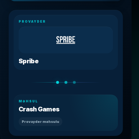
PROVAYDER
Spribe
MƏHSUL
Crash Games
Provayder məhsulu