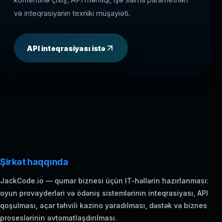
və inteqrasiyanın texniki müşayiəti.
API inteqrasiyası istə
Şirkət haqqında
JackCode.io — qumar biznesi üçün IT-həllərin hazırlanması:
oyun provayderləri və ödəniş sistemlərinin inteqrasiyası, API
qoşulması, açar təhvili kazino yaradılması, dəstək və biznes
proseslərinin avtomatlaşdırılması.