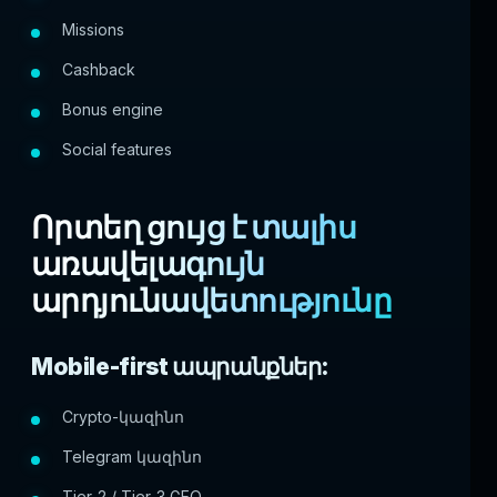
Missions
Cashback
Bonus engine
Social features
Որտեղ ցույց է տալիս
առավելագույն
արդյունավետությունը
Mobile-first ապրանքներ:
Crypto-կազինո
Telegram կազինո
Tier-2 / Tier-3 GEO