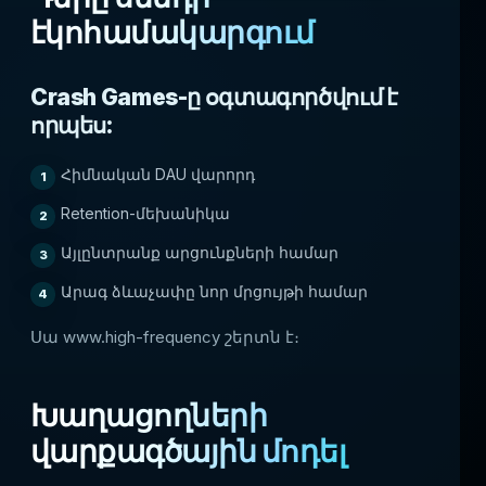
էկոհամակարգում
Crash Games-ը օգտագործվում է
որպես:
Հիմնական DAU վարորդ
Retention-մեխանիկա
Այլընտրանք արցունքների համար
Արագ ձևաչափը նոր մրցույթի համար
Սա www.high-frequency շերտն է։
Խաղացողների
վարքագծային մոդել