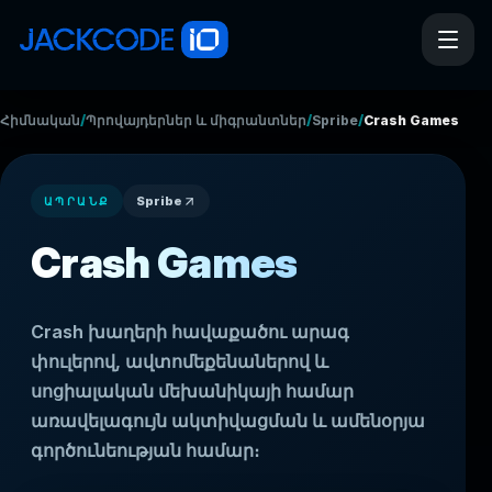
/
/
/
Հիմնական
Պրովայդերներ և միգրանտներ
Spribe
Crash Games
Spribe
ԱՊՐԱՆՔ
Crash Games
Crash խաղերի հավաքածու արագ
փուլերով, ավտոմեքենաներով և
սոցիալական մեխանիկայի համար
առավելագույն ակտիվացման և ամենօրյա
գործունեության համար։