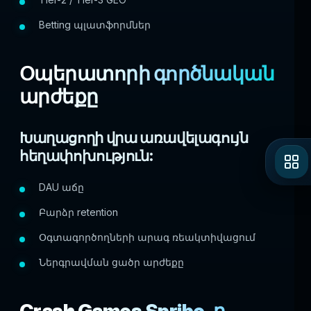
Betting պլատֆորմներ
Օպերատորի գործնական
արժեքը
Խաղացողի վրա առավելագույն
հեղափոխություն:
DAU աճը
Բարձր retention
Օգտագործողների արագ ռեակտիվացում
Ներգրավման ցածր արժեքը