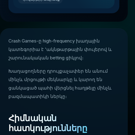
Crash Games-ը high-frequency խաղային
կատեգորիա է 'ակնթարթային փուլերով և
շարունակական betting ցիկլով։
Խաղացողները դրույքաչափեր են անում
մինչև մրցույթի մեկնարկը և կարող են
ցանկացած պահի վերցնել հաղթելը մինչև
բազմապատիկի ներկը։
Հիմնական
հատկությունները