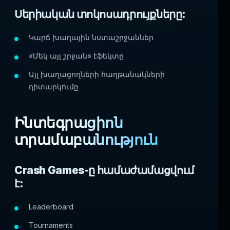
Սերիական տոկոսադրույքները:
Կարճ խաղային նստաշրջաններ
«Մեկ այլ շրջան» էֆեկտը
Այլ խաղացողների հաղթանակների
դիտարկումը
Ինտեգրացիոն
տրամաբանություն
Crash Games-ը համաժամացվում
է:
Leaderboard
Tournaments