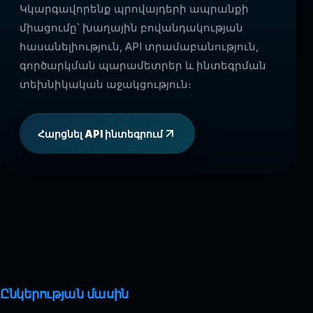
Կկարգավորենք պրովայդերի ապրանքի
միացումը՝ խաղային բովանդակության
հասանելիություն, API տրամաբանություն,
գործարկման պարամետրեր և ինտեգրման
տեխնիկական աջակցություն։
Հարցնել API ինտեգրում
Ընկերության մասին