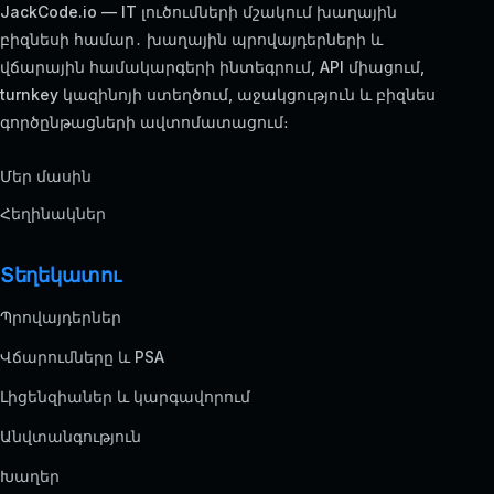
JackCode.io — IT լուծումների մշակում խաղային
բիզնեսի համար․ խաղային պրովայդերների և
վճարային համակարգերի ինտեգրում, API միացում,
turnkey կազինոյի ստեղծում, աջակցություն և բիզնես
գործընթացների ավտոմատացում։
Մեր մասին
Հեղինակներ
Տեղեկատու
Պրովայդերներ
Վճարումները և PSA
Լիցենզիաներ և կարգավորում
Անվտանգություն
Խաղեր