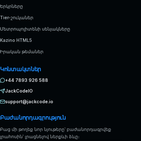
Երկրները
Tier-շուկաներ
Մետրոպոլիտենի սենյակները
Kazino HTML5
Իրական թեմաներ
Կոնտակտներ
+44 7893 926 588
JackCodeIO
support@jackcode.io
Բաժանորդագրություն
Բաց մի թողեք նոր նյութերը՝ բաժանորդագրվեք
լրահոսին՝ լրացնելով ներքևի ձևը։