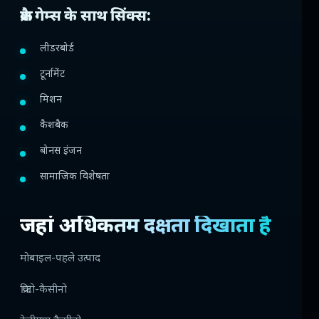
क्रैश गेम्स के साथ सिंक्स:
लीडरबोर्ड
टूर्नामेंट
मिशन
कैशबैक
बोनस इंजन
सामाजिक विशेषता
जहां अधिकतम दक्षता दिखाता है
मोबाइल-पहले उत्पाद
क्रिप्टो-कैसीनो