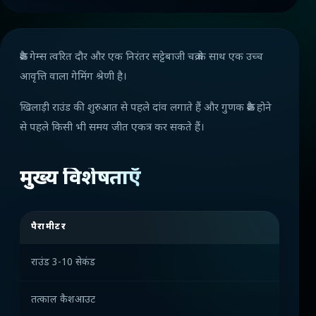
क्रैश गेम्स त्वरित दौर और एक निरंतर सट्टेबाजी चक्र के साथ एक उच्च
आवृत्ति वाला गेमिंग श्रेणी है।
खिलाड़ी राउंड की शुरुआत से पहले दांव लगाते हैं और गुणक क्रैश होने
से पहले किसी भी समय जीत एकत्र कर सकते हैं।
मुख्य विशेषताएँ
पैरामीटर
प्लेटफ़ॉर्
राउंड 3-10 सेकंड
अधिकतम
तत्काल कैशआउट
उच्च जुड