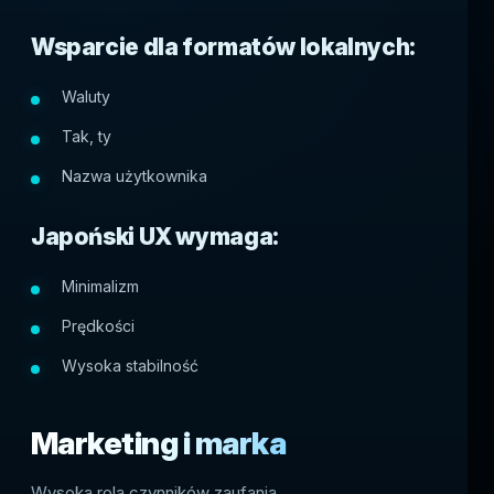
Wsparcie dla formatów lokalnych:
Waluty
Tak, ty
Nazwa użytkownika
Japoński UX wymaga:
Minimalizm
Prędkości
Wysoka stabilność
Marketing i marka
Wysoka rola czynników zaufania.