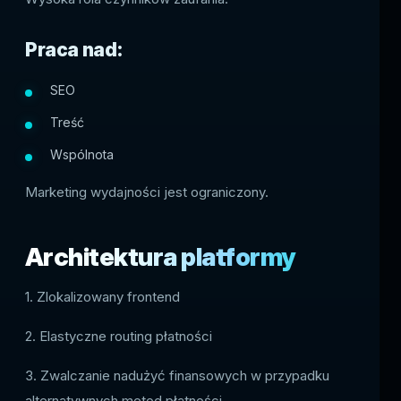
Praca nad:
SEO
Treść
Wspólnota
Marketing wydajności jest ograniczony.
Architektura platformy
1. Zlokalizowany frontend
2. Elastyczne routing płatności
3. Zwalczanie nadużyć finansowych w przypadku
alternatywnych metod płatności