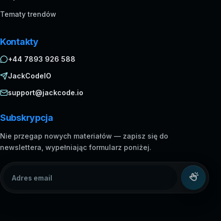
Tematy trendów
Kontakty
+44 7893 926 588
JackCodeIO
support@jackcode.io
Subskrypcja
Nie przegap nowych materiałów — zapisz się do
newslettera, wypełniając formularz poniżej.
Adres email