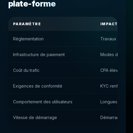
plate-forme
PARAMÈTRE
IMPACT PRAT
Réglementation
Travaux sous lic
Infrastructure de paiement
Modes de paieme
Coût du trafic
CPA élevé mais 
Exigences de conformité
KYC renforcé et 
Comportement des utilisateurs
Longues sessions
Vitesse de démarrage
Démarrage tech