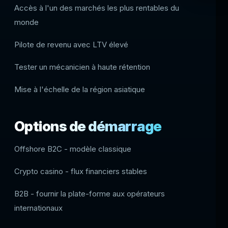
Accès à l'un des marchés les plus rentables du
monde
Pilote de revenu avec LTV élevé
Tester un mécanicien à haute rétention
Mise à l'échelle de la région asiatique
Options de démarrage
Offshore B2C - modèle classique
Crypto casino - flux financiers stables
B2B - fournir la plate-forme aux opérateurs
internationaux