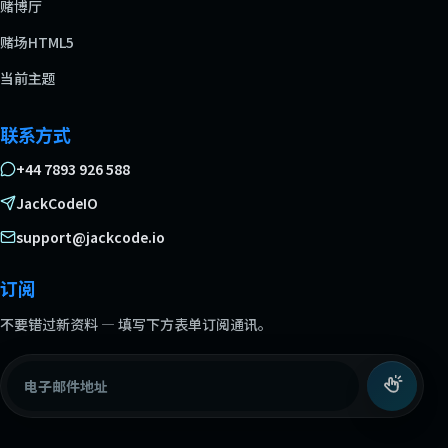
赌博厅
赌场HTML5
当前主题
联系方式
+44 7893 926 588
JackCodeIO
support@jackcode.io
订阅
不要错过新资料 — 填写下方表单订阅通讯。
电子邮件地址