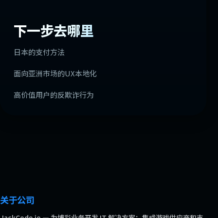
下一步去哪里
日本的支付方法
面向亚洲市场的UX本地化
高价值用户的反欺诈行为
关于公司
JackCode.io — 为博彩业务开发 IT 解决方案：集成游戏供应商和支