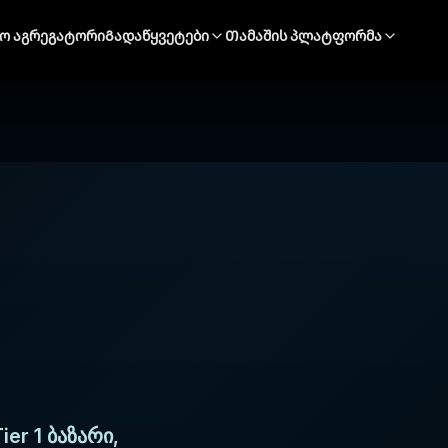
ნო აგრეგატორი
Გადაწყვეტები
Თამაშის პლატფორმა
er 1 ბაზარი,