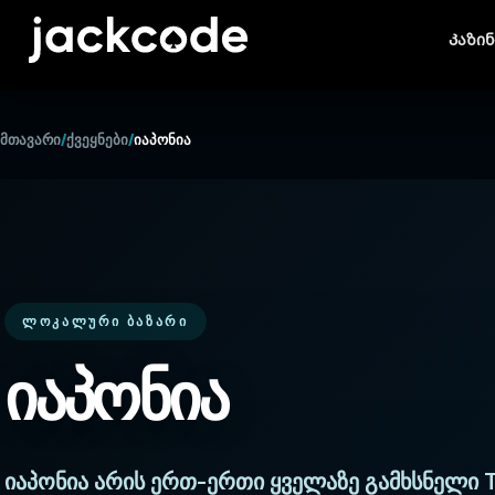
Კაზი
მთავარი
/
ქვეყნები
/
იაპონია
ᲚᲝᲙᲐᲚᲣᲠᲘ ᲑᲐᲖᲐᲠᲘ
იაპონია
იაპონია არის ერთ-ერთი ყველაზე გამხსნელი Ti