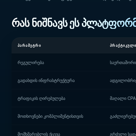
რას ნიშნავს ეს პლატფორ
ᲞᲐᲠᲐᲛᲔᲢᲠᲘ
ᲞᲠᲐᲥᲢᲘᲙᲣᲚᲘ
რეგულირება
საერთაშორის
გადახდის ინფრასტრუქტურა
ადგილობრივ
ტრაფიკის ღირებულება
მაღალი CPA
მოთხოვნები კომპლიმენტისთვის
გაძლიერებულ
მომხმარებლის ქცევა
გრძელი სათ