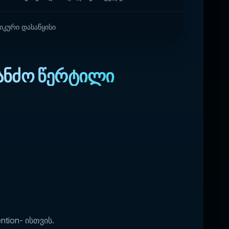
იკური დასაწყისი
ანძო წერტილი
tion- ისთვის.