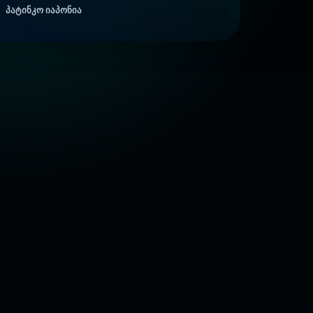
პატინკო იაპონია