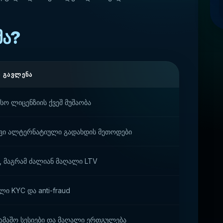
მა?
 ᲒᲐᲕᲚᲔᲜᲐ
ო ლიცენზიის ქვეშ მუშაობა
ი ალტერნატიული გადახდის მეთოდები
, მაგრამ ძალიან მაღალი LTV
ი KYC და anti-fraud
ამაშო სესიები და მაღალი ერთგულება