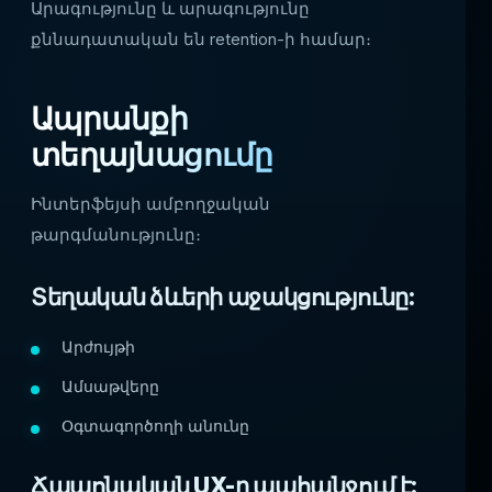
Արագությունը և արագությունը
քննադատական են retention-ի համար։
Ապրանքի
տեղայնացումը
Ինտերֆեյսի ամբողջական
թարգմանությունը։
Տեղական ձևերի աջակցությունը:
Արժույթի
Ամսաթվերը
Օգտագործողի անունը
Ճապոնական UX-ը պահանջում է: