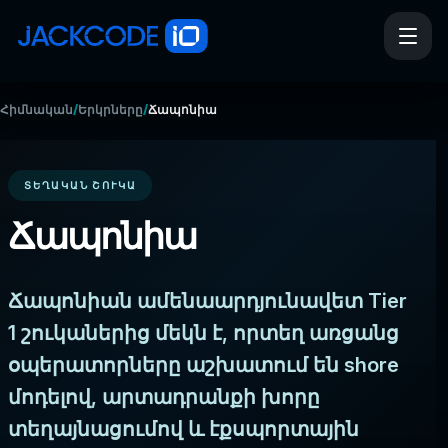
/
/
Հիմնական
Երկրները
Ճապոնիա
ՏԵՂԱԿԱՆ ՇՈՒԿԱ
Ճապոնիա
Ճապոնիան ամենաարդյունավետ Tier
1 շուկաներից մեկն է, որտեղ առցանց
օպերատորները աշխատում են shore
մոդելով, արտադրանքի խորը
տեղայնացումով և էքսպորտային