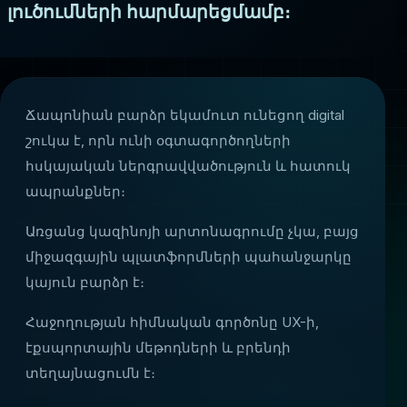
լուծումների հարմարեցմամբ։
Ճապոնիան բարձր եկամուտ ունեցող digital
շուկա է, որն ունի օգտագործողների
հսկայական ներգրավվածություն և հատուկ
ապրանքներ։
Առցանց կազինոյի արտոնագրումը չկա, բայց
միջազգային պլատֆորմների պահանջարկը
կայուն բարձր է։
Հաջողության հիմնական գործոնը UX-ի,
էքսպորտային մեթոդների և բրենդի
տեղայնացումն է։