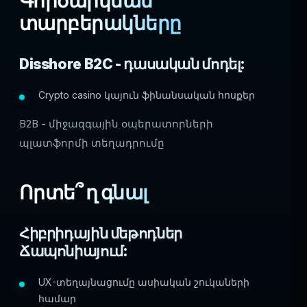
Գործարկման
տարբերակները
Disshore B2C - դասական մոդել:
Crypto casino կայուն ֆինանսական հոսքեր
B2B - միջազգային օպերատորների
պլատֆորմի տեղադրումը
Որտե՞ ղ գնալ
Հիբրիդային մեթոդներ
Ճապոնիայում:
UX-տեղայնացումը ասիական շուկաների
համար