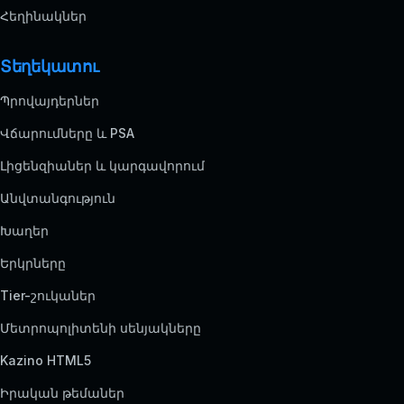
Հեղինակներ
Տեղեկատու
Պրովայդերներ
Վճարումները և PSA
Լիցենզիաներ և կարգավորում
Անվտանգություն
Խաղեր
Երկրները
Tier-շուկաներ
Մետրոպոլիտենի սենյակները
Kazino HTML5
Իրական թեմաներ