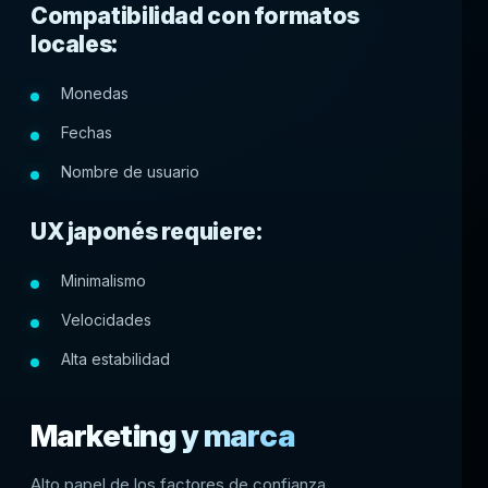
Compatibilidad con formatos
locales:
Monedas
Fechas
Nombre de usuario
UX japonés requiere:
Minimalismo
Velocidades
Alta estabilidad
Marketing y marca
Alto papel de los factores de confianza.