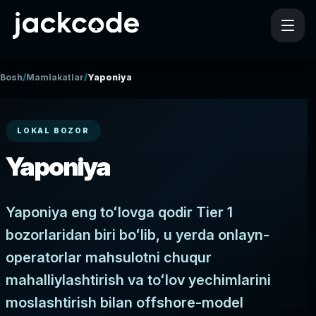
/
/
Bosh
Mamlakatlar
Yaponiya
LOKAL BOZOR
Yaponiya
Yaponiya eng toʻlovga qodir Tier 1
bozorlaridan biri boʻlib, u yerda onlayn-
operatorlar mahsulotni chuqur
mahalliylashtirish va toʻlov yechimlarini
moslashtirish bilan offshore-model