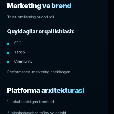
Marketing va brend
Trust-omillarning yuqori roli.
Quyidagilar orqali ishlash:
SEO
Tarkib
Community
Performance-marketing cheklangan.
Platforma arxitekturasi
1. Lokallashtirilgan frontend
2. Moslashuvchan to’lov yo’nalishi