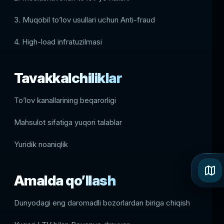
3. Muqobil to’lov usullari uchun Anti-fraud
4. High-load infratuzilmasi
Tavakkalchiliklar
To’lov kanallarining beqarorligi
Mahsulot sifatiga yuqori talablar
Yuridik noaniqlik
Amalda qo’llash
Dunyodagi eng daromadli bozorlardan biriga chiqish