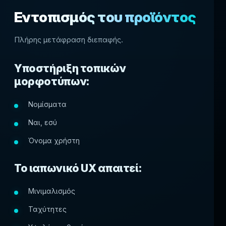
Εντοπισμός του προϊόντος
Πλήρης μετάφραση διεπαφής.
Υποστήριξη τοπικών
μορφοτύπων:
Νομίσματα
Ναι, εσύ
Όνομα χρήστη
Το ιαπωνικό UX απαιτεί:
Μινιμαλισμός
Ταχύτητες