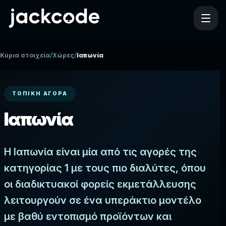
/
/
Κύρια στοιχεία
Χώρες
Ιαπωνία
ΤΟΠΙΚΉ ΑΓΟΡΆ
Ιαπωνία
Η Ιαπωνία είναι μία από τις αγορές της
κατηγορίας 1 με τους πιο διαλύτες, όπου
οι διαδικτυακοί φορείς εκμετάλλευσης
λειτουργούν σε ένα υπεράκτιο μοντέλο
με βαθύ εντοπισμό προϊόντων και