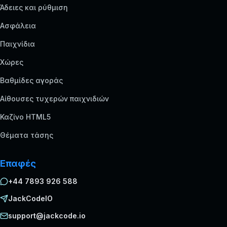
Άδειες και ρύθμιση
Ασφάλεια
Παιχνίδια
Χώρες
Βαθμίδες αγοράς
Αίθουσες τυχερών παιχνιδιών
Καζίνο HTML5
Θέματα τάσης
Επαφές
+44 7893 926 588
JackCodeIO
support@jackcode.io