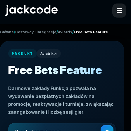
/
/
/
Główne
Dostawcy i integracje
Aviatrix
Free Bets Feature
Aviatrix
PRODUKT
Free Bets Feature
Darmowe zakłady Funkcja pozwala na
wydawanie bezpłatnych zakładów na
promocje, reaktywacje i turnieje, zwiększając
zaangażowanie i liczbę sesji gier.