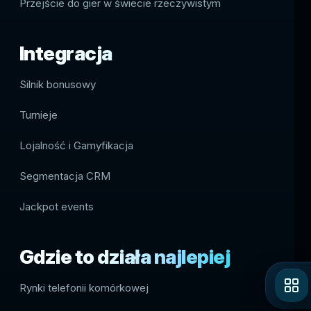
Przejście do gier w świecie rzeczywistym
Integracja
Silnik bonusowy
Turnieje
Lojalność i Gamyfikacja
Segmentacja CRM
Jackpot events
Gdzie to działa najlepiej
Rynki telefonii komórkowej