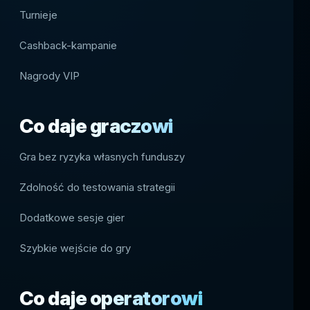
Turnieje
Cashback-kampanie
Nagrody VIP
Co daje graczowi
Gra bez ryzyka własnych funduszy
Zdolność do testowania strategii
Dodatkowe sesje gier
Szybkie wejście do gry
Co daje operatorowi