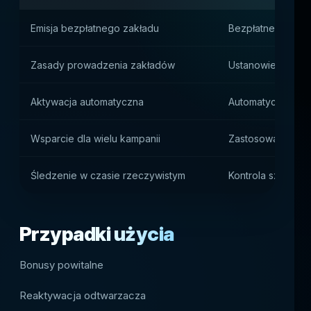
Emisja bezpłatnego zakładu
Bezpłatne zakład
Zasady prowadzenia zakładów
Ustanowienie wa
Aktywacja automatyczna
Automatyczna apl
Wsparcie dla wielu kampanii
Zastosowanie w 
Śledzenie w czasie rzeczywistym
Kontrola szybkoś
Przypadki użycia
Bonusy powitalne
Reaktywacja odtwarzacza