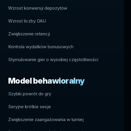
Wzrost konwersji depozytów
Wzrost liczby DAU
Zwiększenie retencji
Kontrola wydatków bonusowych
Stymulowanie gier o wysokiej częstotliwości
Model behawioralny
Szybki powrót do gry
Seryjne krótkie sesje
Zwiększenie zaangażowania w turniej