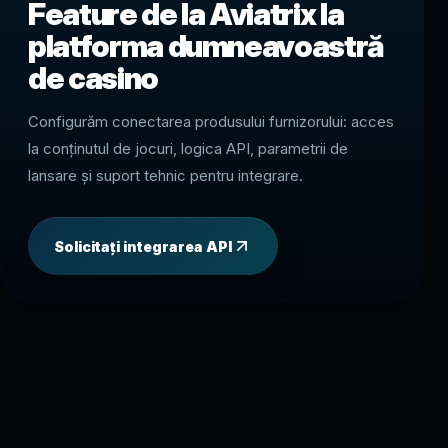
Feature de la Aviatrix la
platforma dumneavoastră
de casino
Configurăm conectarea produsului furnizorului: acces
la conținutul de jocuri, logica API, parametrii de
lansare și suport tehnic pentru integrare.
Solicitați integrarea API