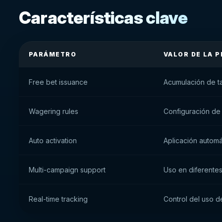
Características clave
PARÁMETRO
VALOR DE LA 
Free bet issuance
Acumulación de ta
Wagering rules
Configuración de
Auto activation
Aplicación automá
Multi-campaign support
Uso en diferente
Real-time tracking
Control del uso de