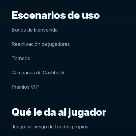
Escenarios de uso
Bonos de bienvenida
Reactivación de jugadores
Torneos
Campañas de Cashback
Premios VIP
Qué le da al jugador
Juego sin riesgo de fondos propios