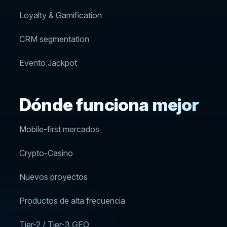
Loyalty & Gamification
CRM segmentation
Evento Jackpot
Dónde funciona mejor
Mobile-first mercados
Crypto-Casino
Nuevos proyectos
Productos de alta frecuencia
Tier-2 / Tier-3 GEO