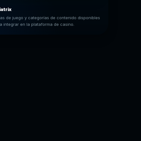
iatrix
as de juego y categorías de contenido disponibles
a integrar en la plataforma de casino.