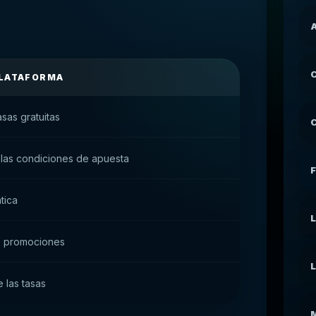
A
PLATAFORMA
sas gratuitas
C
 las condiciones de apuesta
F
tica
s promociones
L
 las tasas
M