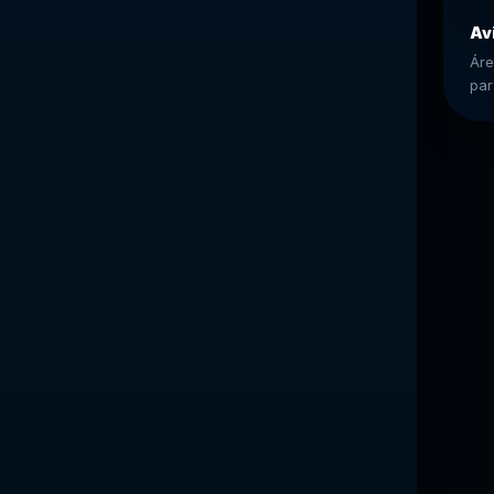
Av
Áre
par