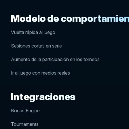
Modelo de comportamie
Vuelta rápida al juego
Sesiones cortas en serie
Aumento de la participación en los torneos
Ir al juego con medios reales
Integraciones
Bonus Engine
Tournaments