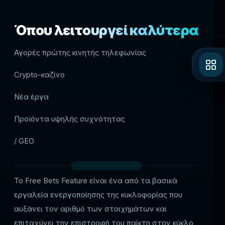
Όπου λειτουργεί καλύτερα
Αγορές πρώτης κινητής τηλεφωνίας
Crypto-καζίνο
Νέα έργα
Προϊόντα υψηλής συχνότητας
/ GEO
Το Free Bets Feature είναι ένα από τα βασικά
εργαλεία ενεργοποίησης της κυκλοφορίας που
αυξάνει τον αριθμό των στοιχημάτων και
επιταχύνει την επιστροφή του παίκτη στον κύκλο