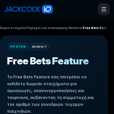
/
/
/
Κύρια στοιχεία
Πάροχοι και ενοποιήσεις
Aviatrix
Free Bets Feature
Aviatrix
ΠΡΟΪΌΝ
Free Bets Feature
Το Free Bets Feature σας επιτρέπει να
εκδίδετε δωρεάν στοιχήματα για
προαγωγές, επανενεργοποιήσεις και
τουρνουά, αυξάνοντας τη συμμετοχή και
τον αριθμό των συνεδριών τυχερών
παιχνιδιών.