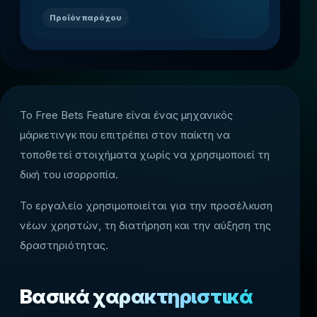
Προϊόν παρόχου
Το Free Bets Feature είναι ένας μηχανικός
μάρκετινγκ που επιτρέπει στον παίκτη να
τοποθετεί στοιχήματα χωρίς να χρησιμοποιεί τη
δική του ισορροπία.
Το εργαλείο χρησιμοποιείται για την προσέλκυση
νέων χρηστών, τη διατήρηση και την αύξηση της
δραστηριότητας.
Βασικά χαρακτηριστικά