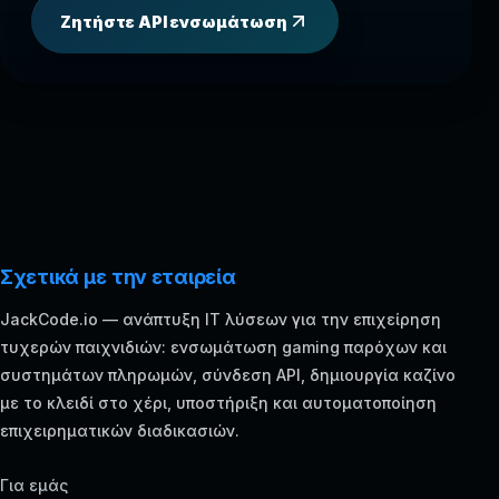
Ζητήστε API ενσωμάτωση
Σχετικά με την εταιρεία
JackCode.io — ανάπτυξη IT λύσεων για την επιχείρηση
τυχερών παιχνιδιών: ενσωμάτωση gaming παρόχων και
συστημάτων πληρωμών, σύνδεση API, δημιουργία καζίνο
με το κλειδί στο χέρι, υποστήριξη και αυτοματοποίηση
επιχειρηματικών διαδικασιών.
Για εμάς