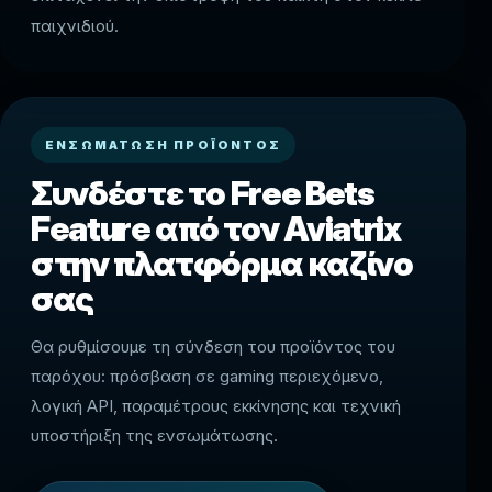
παιχνιδιού.
ΕΝΣΩΜΆΤΩΣΗ ΠΡΟΪΌΝΤΟΣ
Συνδέστε το Free Bets
Feature από τον Aviatrix
στην πλατφόρμα καζίνο
σας
Θα ρυθμίσουμε τη σύνδεση του προϊόντος του
παρόχου: πρόσβαση σε gaming περιεχόμενο,
λογική API, παραμέτρους εκκίνησης και τεχνική
υποστήριξη της ενσωμάτωσης.