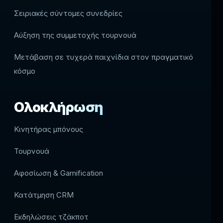
Σειριακές σύντομες συνεδρίες
Αύξηση της συμμετοχής τουρνουά
Μετάβαση σε τυχερά παιχνίδια στον πραγματικό
κόσμο
Ολοκλήρωση
Κινητήρας μπόνους
Τουρνουά
Αφοσίωση & Gamification
Κατάτμηση CRM
Εκδηλώσεις τζάκποτ