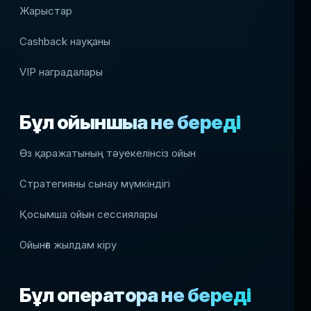
Жарыстар
Cashback науқаны
VIP наградалары
Бұл ойыншыға не береді
Өз қаражатының тәуекелінсіз ойын
Стратегияны сынау мүмкіндігі
Қосымша ойын сессиялары
Ойынға жылдам кіру
Бұл операторға не береді