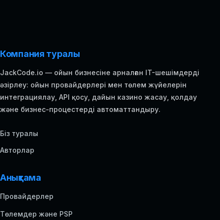
Компания туралы
JackCode.io — ойын бизнесіне арналған IT-шешімдерді
әзірлеу: ойын провайдерлері мен төлем жүйелерін
интеграциялау, API қосу, дайын казино жасау, қолдау
және бизнес-процестерді автоматтандыру.
Біз туралы
Авторлар
Анықтама
Провайдерлер
Төлемдер және PSP