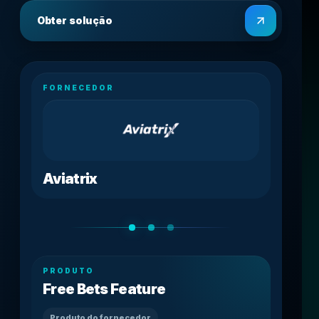
Obter solução
FORNECEDOR
Aviatrix
PRODUTO
Free Bets Feature
Produto do fornecedor