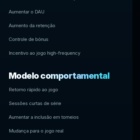
Aumentar o DAU
Aumento da retenção
Controle de bónus
Incentivo ao jogo high-frequency
Modelo comportamental
Retorno rápido ao jogo
Sessões curtas de série
Aumentar a inclusão em torneios
Mudança para o jogo real