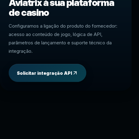
Aviatrix à sua plataforma
de casino
Configuramos a ligação do produto do fornecedor:
acesso ao conteúdo de jogo, lógica de API,
parâmetros de lançamento e suporte técnico da
integração.
Solicitar integração API