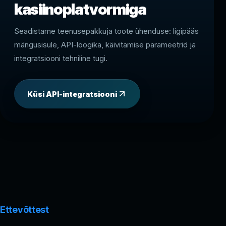
kasiinoplatvormiga
Seadistame teenusepakkuja toote ühenduse: ligipääs
mängusisule, API-loogika, käivitamise parameetrid ja
integratsiooni tehniline tugi.
Küsi API-integratsiooni
Ettevõttest