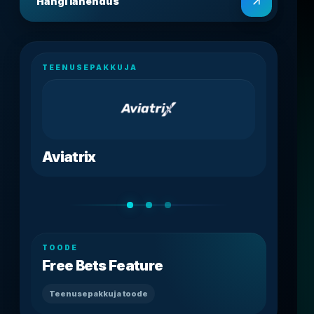
Hangi lahendus
TEENUSEPAKKUJA
Aviatrix
TOODE
Free Bets Feature
Teenusepakkuja toode