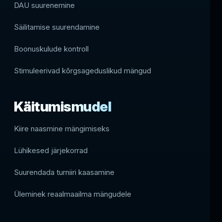
DAU suurenemine
Säilitamise suurendamine
Boonuskulude kontroll
Stimuleerivad kõrgsageduslikud mängud
Käitumismudel
Kiire naasmine mängimiseks
Lühikesed järjekorrad
Suurendada turniiri kaasamine
Üleminek reaalmaailma mängudele