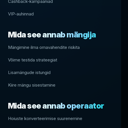
Cashback-kampaaniad
VIP-auhinnad
Mida see annab mängija
Mängimine ilma omavahendite riskita
Võime testida strateegiat
Lisamängude istungid
Kiire mängu sisestamine
Mida see annab operaator
Hoiuste konverteerimise suurenemine