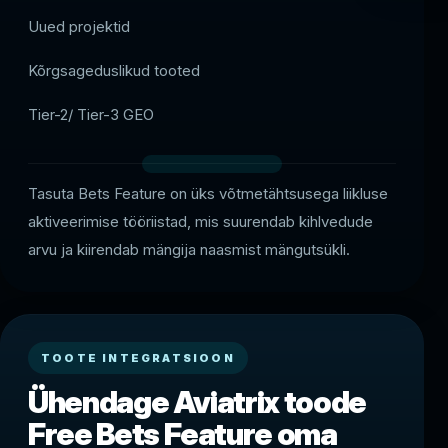
Uued projektid
Kõrgsageduslikud tooted
Tier-2/ Tier-3 GEO
Tasuta Bets Feature on üks võtmetähtsusega liikluse
aktiveerimise tööriistad, mis suurendab kihlvedude
arvu ja kiirendab mängija naasmist mängutsükli.
TOOTE INTEGRATSIOON
Ühendage Aviatrix toode
Free Bets Feature oma