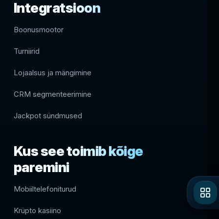
Integratsioon
Boonusmootor
Turniirid
Lojaalsus ja mängimine
CRM segmenteerimine
Jackpot sündmused
Kus see toimib kõige
paremini
Mobiiltelefoniturud
Krüpto kasiino