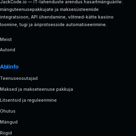
JackCode.io — IT-lahenduste arendus hasartmänguärile:
mänguteenusepakkujate ja maksesüsteemide
integratsioon, API ühendamine, võtmed-kätte kasiino
loomine, tugi ja äriprotsesside automatiseerimine.
Meist
Autorid
Abiinfo
Teenuseosutajad
Maksed ja makseteenuse pakkuja
Litsentsid ja reguleerimine
Ohutus
Mängud
Riigid