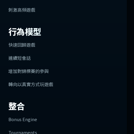
刺激高頻遊戲
行為模型
快速回歸遊戲
連續短會話
增加對錦標賽的參與
轉向以真實方式玩遊戲
整合
Bonus Engine
Tournaments