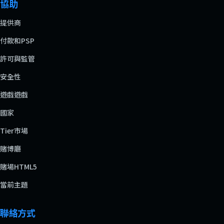
協助
提供商
付款和PSP
許可與監管
安全性
遊戲遊戲
國家
Tier市場
賭博廳
賭場HTML5
當前主題
聯絡方式