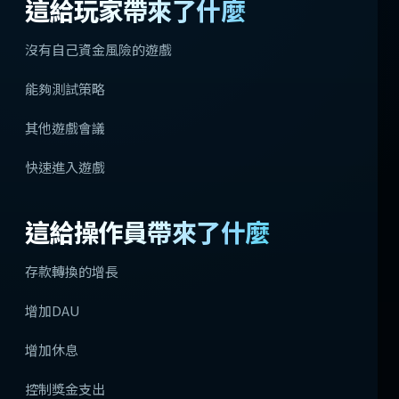
這給玩家帶來了什麼
沒有自己資金風險的遊戲
能夠測試策略
其他遊戲會議
快速進入遊戲
這給操作員帶來了什麼
存款轉換的增長
增加DAU
增加休息
控制獎金支出