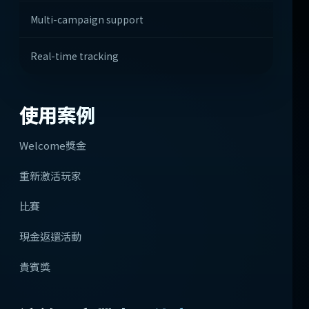
Multi-campaign support
用於
Real-time tracking
監測
使用案例
Welcome獎金
重新激活玩家
比賽
現金返還活動
貴賓獎