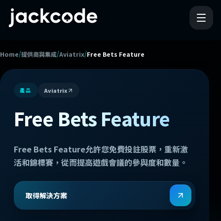
/
/
/
Home
提供商與集成
Aviatrix
Free Bets Feature
Aviatrix
產品
Free Bets Feature
Free Bets Feature允許您免費投註股票，重新激
活和錦標賽，從而提高遊戲會議的參與度和數量。
取得解決方案