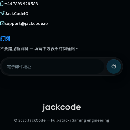
+44 7893 926 588
JackCodeIO
support@jackcode.io
訂閱
不要錯過新資料 — 填寫下方表單訂閱通訊。
電子郵件地址
© 2026 JackCode — Full-stack iGaming engineering