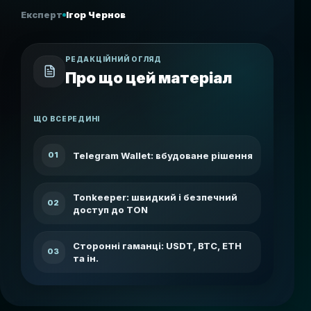
Експерт
Ігор Чернов
РЕДАКЦІЙНИЙ ОГЛЯД
Про що цей матеріал
ЩО ВСЕРЕДИНІ
Telegram Wallet: вбудоване рішення
01
Tonkeeper: швидкий і безпечний
02
доступ до TON
Сторонні гаманці: USDT, BTC, ETH
03
та ін.