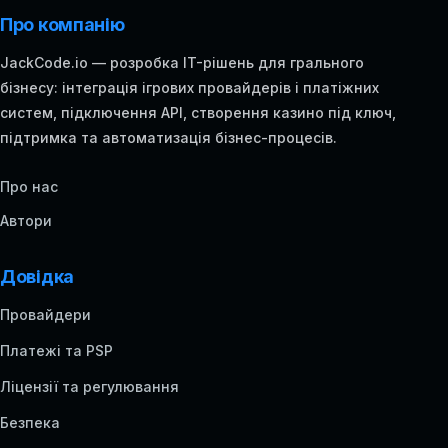
Про компанію
JackCode.io — розробка IT-рішень для грального
бізнесу: інтеграція ігрових провайдерів і платіжних
систем, підключення API, створення казино під ключ,
підтримка та автоматизація бізнес-процесів.
Про нас
Автори
Довідка
Провайдери
Платежі та PSP
Ліцензії та регулювання
Безпека