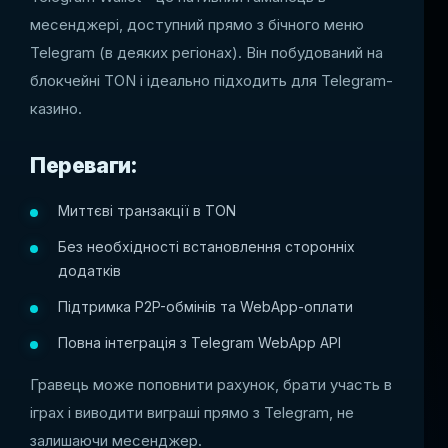
месенджері, доступний прямо з бічного меню
Telegram (в деяких регіонах). Він побудований на
блокчейні TON і ідеально підходить для Telegram-
казино.
Переваги:
Миттєві транзакції в TON
Без необхідності встановлення сторонніх
додатків
Підтримка P2P-обмінів та WebApp-оплати
Повна інтеграція з Telegram WebApp API
Гравець може поповнити рахунок, брати участь в
іграх і виводити виграші прямо з Telegram, не
залишаючи месенджер.