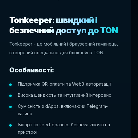
Tonkeeper: швидкий і
безпечний доступ до TON
Tonkeeper - це мобільний і браузерний гаманець,
створений спеціально для блокчейна TON.
Особливості:
Підтримка QR-оплати та Web3-авторизації
Висока швидкість та інтуїтивний інтерфейс
Сумісність з dApps, включаючи Telegram-
казино
Імпорт за seed-фразою, безпека ключів на
пристрої