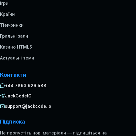
Ігри
Країни
Tier-ринки
Гральні зали
Казино HTML5
Актуальні теми
Контакти
+44 7893 926 588
JackCodeIO
support@jackcode.io
Підписка
Не пропустіть нові матеріали — підпишіться на