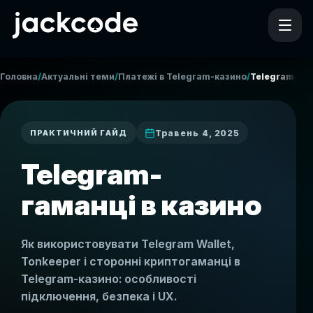
/
/
/
Головна
Актуальні теми
Платежі в Telegram-казино
Telegram-гам
Травень 4, 2025
ПРАКТИЧНИЙ ГАЙД
Telegram-
гаманці в казино
Як використовувати Telegram Wallet,
Tonkeeper і сторонні криптогаманці в
Telegram-казино: особливості
підключення, безпека і UX.