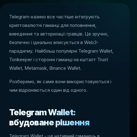
Telegram-казино все частіше інтегрують
криптовалютні гаманці для поповнення,
виведення та авторизації гравців. Це зручно,
безпечно і ідеально вписується в Web3-
парадигму. Найбільш популярні Telegram Wallet,
Tonkeeper і сторонні гаманці на кшталт Trust
Wallet, Metamask, Binance Wallet.
Розберемо, як саме вони використовуються і
чим відрізняються один від одного.
Telegram Wallet:
вбудоване рішення
Telegram Wallet - це нативний гаманець в