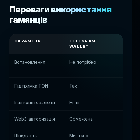
Переваги використання
гаманців
ПАРАМЕТР
TELEGRAM
TONK
WALLET
Встановлення
Не потрібно
Додат
Підтримка TON
Так
Так
Інші криптовалюти
Ні, ні
Ні, ні
Web3-авторизація
Обмежена
Так
Швидкість
Миттєво
Миттє