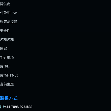
提供商
付款和PSP
许可与监管
安全性
游戏游戏
国家
Tier市场
赌博厅
赌场HTML5
当前主题
联系方式
+44 7893 926 588