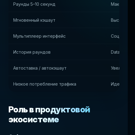
Раунды 5–10 секунд
Максимальн
Мгновенный кэшаут
Высокая в
Мультиплеер интерфейс
Социальны
История раундов
Data-drive
Автоставка / автокэшаут
Увеличени
Низкое потребление трафика
Идеально д
Роль в продуктовой
экосистеме