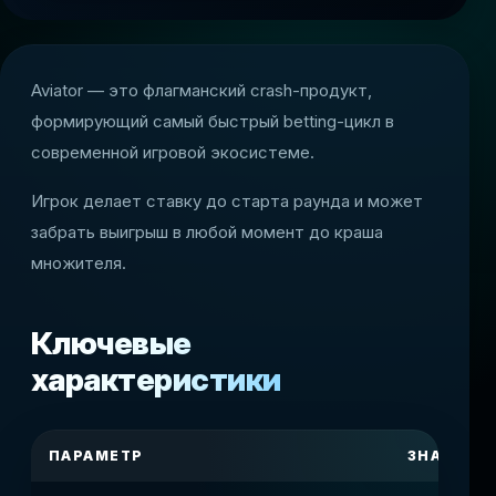
Aviator — это флагманский crash-продукт,
формирующий самый быстрый betting-цикл в
современной игровой экосистеме.
Игрок делает ставку до старта раунда и может
забрать выигрыш в любой момент до краша
множителя.
Ключевые
характеристики
ПАРАМЕТР
ЗНАЧЕНИ