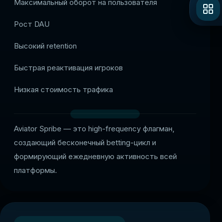
Максимальный оборот на пользователя
Рост DAU
Высокий retention
Быстрая реактивация игроков
Низкая стоимость трафика
Aviator Spribe — это high-frequency флагман,
создающий бесконечный betting-цикл и
формирующий ежедневную активность всей
платформы.