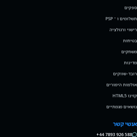
ספקים
תשלומים ו ־ PSP
רישוי ורגולציה
בטיחות
משחקים
מדינות
רובד-שווקים
אולמות הימורים
קזינו HTML5
נושאים מגמתיים
אנשי קשר
+44 7893 926 588