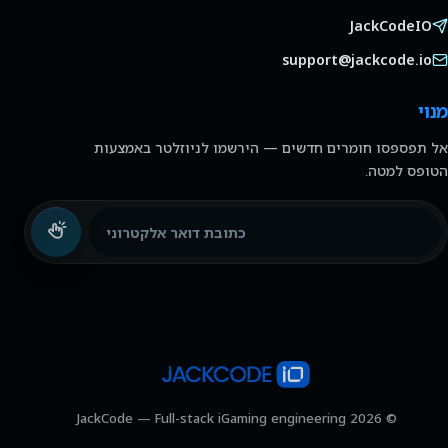
JackCodeIO
support@jackcode.io
מנוי
אל תפספסו חומרים חדשים — הירשמו לניוזלטר באמצעות
הטופס למטה.
כתובת דואר אלקטרוני
© 2026 JackCode — Full-stack iGaming engineering