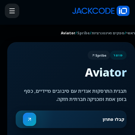
/
/
/
ראשי
ספקים ואינטגרציות
Spribe
Aviator
Spribe
מוצר
Aviator
תבנית התרסקות אגדית עם סיבובים מיידיים, כסף
בזמן אמת ומכניקה חברתית חזקה.
קבלו פתרון