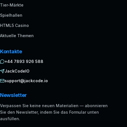
Tier-Märkte
Spielhallen
HTML5 Casino
Aktuelle Themen
Kontakte
+44 7893 926 588
JackCodeIO
support@jackcode.io
Newsletter
Verpassen Sie keine neuen Materialien — abonnieren
Sie den Newsletter, indem Sie das Formular unten
ausfüllen.