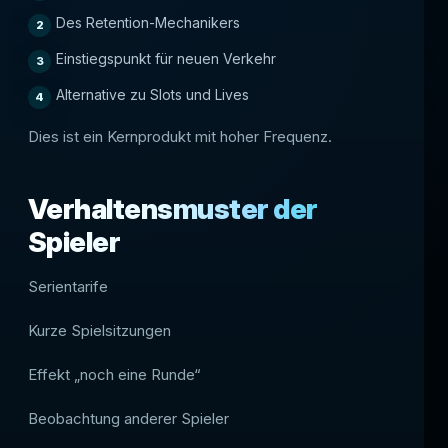
Des Retention-Mechanikers
Einstiegspunkt für neuen Verkehr
Alternative zu Slots und Lives
Dies ist ein Kernprodukt mit hoher Frequenz.
Verhaltensmuster der
Spieler
Serientarife
Kurze Spielsitzungen
Effekt „noch eine Runde“
Beobachtung anderer Spieler