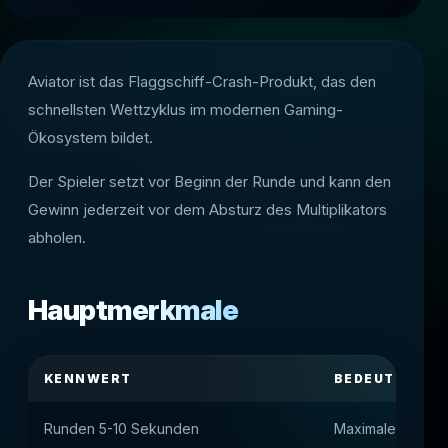
Aviator ist das Flaggschiff-Crash-Produkt, das den
schnellsten Wettzyklus im modernen Gaming-
Ökosystem bildet.
Der Spieler setzt vor Beginn der Runde und kann den
Gewinn jederzeit vor dem Absturz des Multiplikators
abholen.
Hauptmerkmale
KENNWERT
BEDEUTUNG F
Runden 5-10 Sekunden
Maximale Wetthäu