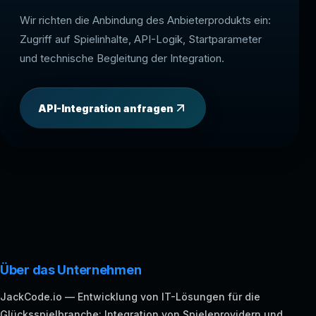
Wir richten die Anbindung des Anbieterprodukts ein:
Zugriff auf Spielinhalte, API-Logik, Startparameter
und technische Begleitung der Integration.
API-Integration anfragen
Über das Unternehmen
JackCode.io — Entwicklung von IT-Lösungen für die
Glücksspielbranche: Integration von Spieleprovidern und