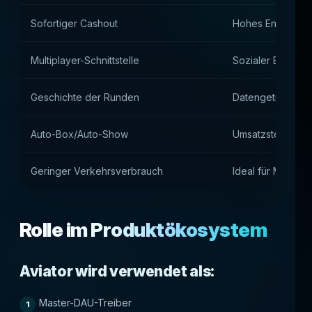
Sofortiger Cashout
Hohes Engageme
Multiplayer-Schnittstelle
Sozialer Effekt
Geschichte der Runden
Datengetriebenes
Auto-Box/Auto-Show
Umsatzsteigerun
Geringer Verkehrsverbrauch
Ideal für Mobile
Rolle im Produktökosystem
Aviator wird verwendet als:
Master-DAU-Treiber