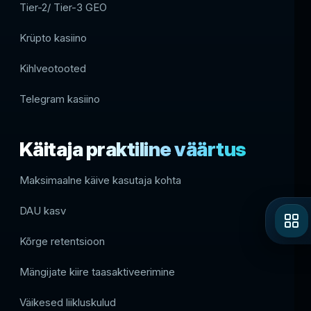
Tier-2/ Tier-3 GEO
Krüpto kasiino
Kihlveotooted
Telegram kasiino
Käitaja praktiline väärtus
Maksimaalne käive kasutaja kohta
DAU kasv
Kõrge retentsioon
Mängijate kiire taasaktiveerimine
Väikesed liikluskulud