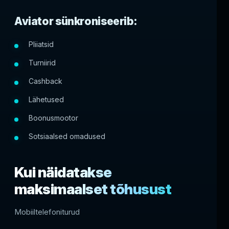
Aviator sünkroniseerib:
Pliiatsid
Turniirid
Cashback
Lähetused
Boonusmootor
Sotsiaalsed omadused
Kui näidatakse
maksimaalset tõhusust
Mobiiltelefoniturud