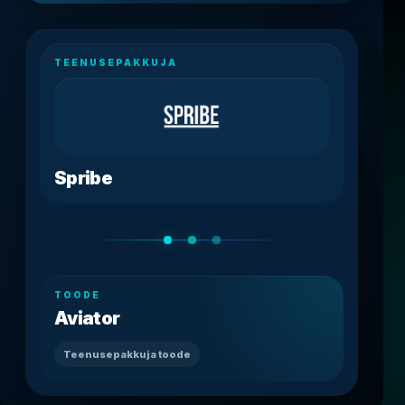
TEENUSEPAKKUJA
Spribe
TOODE
Aviator
Teenusepakkuja toode