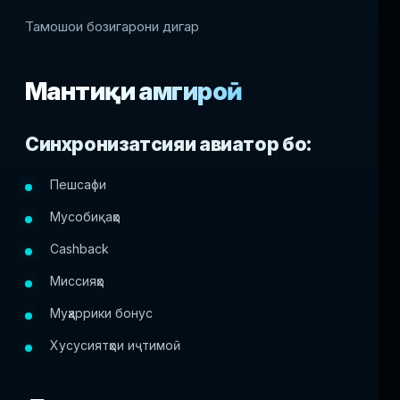
Тамошои бозигарони дигар
Мантиқи ҳамгироӣ
Синхронизатсияи авиатор бо:
Пешсафи
Мусобиқаҳо
Cashback
Миссияҳо
Муҳаррики бонус
Хусусиятҳои иҷтимоӣ