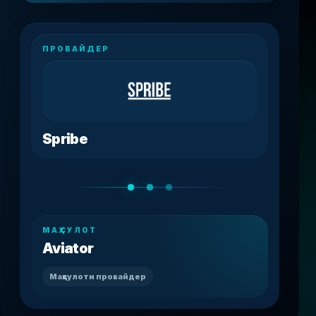
ПРОВАЙДЕР
Spribe
МАҲСУЛОТ
Aviator
Маҳсулоти провайдер