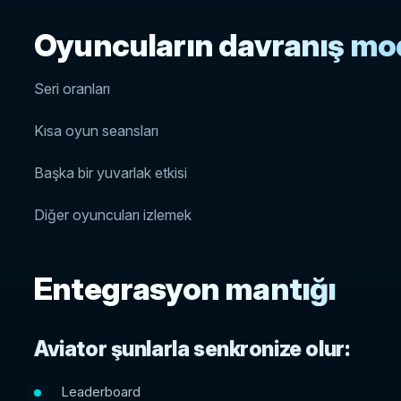
Oyuncuların davranış mo
Seri oranları
Kısa oyun seansları
Başka bir yuvarlak etkisi
Diğer oyuncuları izlemek
Entegrasyon mantığı
Aviator şunlarla senkronize olur:
Leaderboard