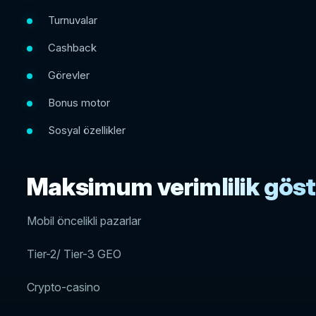
Turnuvalar
Cashback
Görevler
Bonus motor
Sosyal özellikler
Maksimum verimlilik göst
Mobil öncelikli pazarlar
Tier-2/ Tier-3 GEO
Crypto-casino