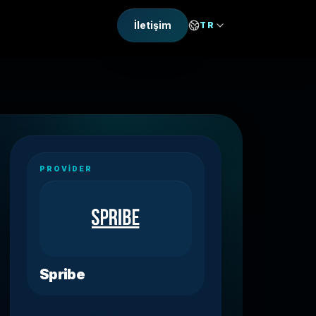
İletişim
TR
PROVIDER
Spribe