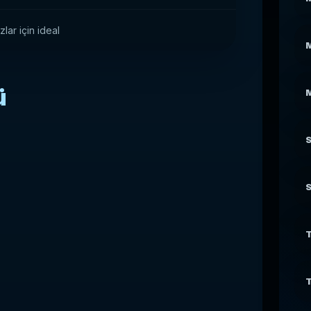
zlar için ideal
M
ü
M
S
S