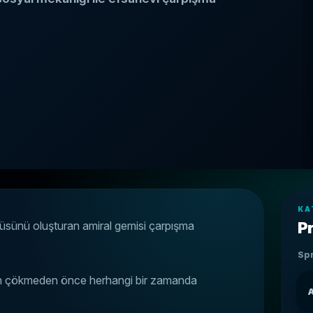
KA
üsünü oluşturan amiral gemisi çarpışma
Pr
Sp
n çökmeden önce herhangi bir zamanda
A