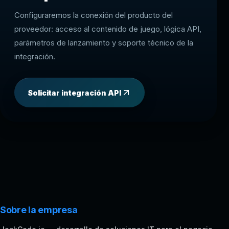
Configuraremos la conexión del producto del
proveedor: acceso al contenido de juego, lógica API,
parámetros de lanzamiento y soporte técnico de la
integración.
Solicitar integración API
Sobre la empresa