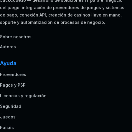
JackCode.io — desarrollo de soluciones IT para el negocio
del juego: integración de proveedores de juegos y sistemas
de pago, conexión API, creación de casinos llave en mano,
soporte y automatización de procesos de negocio.
Sobre nosotros
Autores
Ayuda
Proveedores
Pagos y PSP
Licencias y regulación
Seguridad
Juegos
Países