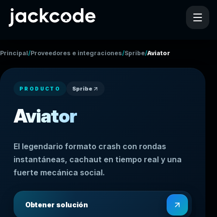
/
/
/
Principal
Proveedores e integraciones
Spribe
Aviator
Spribe
PRODUCTO
Aviator
El legendario formato crash con rondas
instantáneas, cachaut en tiempo real y una
fuerte mecánica social.
Obtener solución