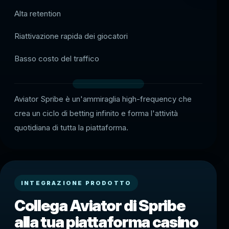
Alta retention
Riattivazione rapida dei giocatori
Basso costo del traffico
Aviator Spribe è un'ammiraglia high-frequency che
crea un ciclo di betting infinito e forma l'attività
quotidiana di tutta la piattaforma.
INTEGRAZIONE PRODOTTO
Collega Aviator di Spribe
alla tua piattaforma casino