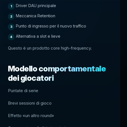
Driver DAU principale
Meccanica Retention
Punto di ingresso per il nuovo traffico
Alternativa a slot e lieve
Questo è un prodotto core high-frequency.
Modello comportamentale
dei giocatori
Puntate di serie
Brevi sessioni di gioco
Effetto «un altro round»