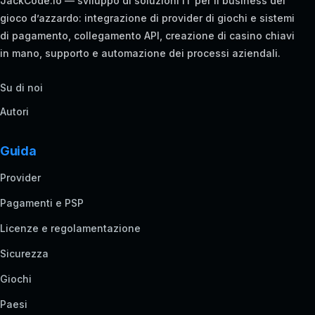
JackCode.io — sviluppo di soluzioni IT per il business del
gioco d’azzardo: integrazione di provider di giochi e sistemi
di pagamento, collegamento API, creazione di casino chiavi
in mano, supporto e automazione dei processi aziendali.
Su di noi
Autori
Guida
Provider
Pagamenti e PSP
Licenze e regolamentazione
Sicurezza
Giochi
Paesi