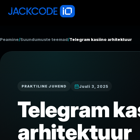
Peamine
/
Suundumuste teemad
/
Telegram kasiino arhitektuur
Juuli 3, 2025
PRAKTILINE JUHEND
Telegram ka
arhitektuur