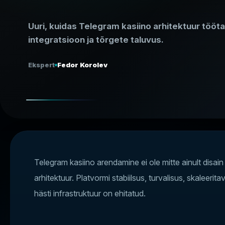
Uuri, kuidas Telegram kasiino arhitektuur töötab
integratsioon ja tõrgete taluvus.
Ekspert
Fedor Korolev
Telegram kasiino arendamine ei ole mitte ainult disain
arhitektuur. Platvormi stabiilsus, turvalisus, skaleerita
hästi infrastruktuur on ehitatud.