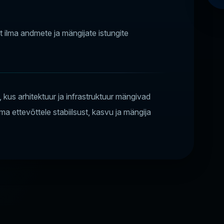
 ilma andmete ja mängijate istungite
kus arhitektuur ja infrastruktuur mängivad
a ettevõttele stabiilsust, kasvu ja mängija