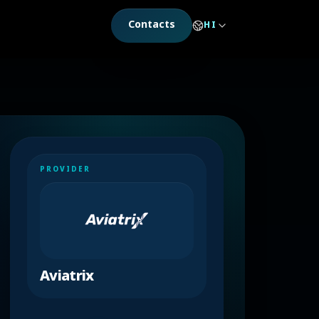
Contacts
HI
PROVIDER
Aviatrix