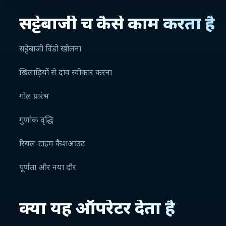
सट्टेबाजी चक्र कैसे काम करता है
सट्टेबाजी विंडो खोलना
खिलाड़ियों से दांव स्वीकार करना
गोल प्रारंभ
गुणांक वृद्धि
रियल-टाइम कैशआउट
पूर्णता और नया दौर
क्या यह ऑपरेटर देता है