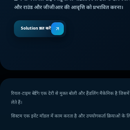
और राउंड और जीजीआर की आवृत्ति को प्रभावित करना।
Solution प्राप्त करें
रियल-टाइम बेटिंग एक देरी से मुक्त बोली और हैंडलिंग मैकेनिक है जिसमें
लेते हैं।
सिस्टम एक इवेंट मॉडल में काम करता है और उपयोगकर्ता क्रियाओं के लिए 