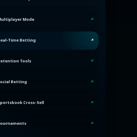
ultiplayer Mode
eal-Time Betting
etention Tools
ocial Betting
portsbook Cross-Sell
Tournaments