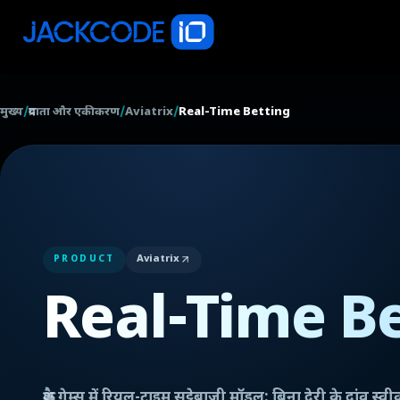
मुख्य
/
प्रदाता और एकीकरण
/
Aviatrix
/
Real-Time Betting
Aviatrix
PRODUCT
Real-Time B
क्रैश गेम्स में रियल-टाइम सट्टेबाजी मॉडल: बिना देरी के दांव स