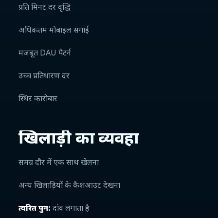
प्रति मिनट दर वृद्धि
अधिकतम मोबाइल सगाई
मजबूत DAU पैटर्न
उच्च प्रतिधारण दर
स्थिर कारोबार
खिलाड़ी का व्यवहा
समग्र दौर में एक साथ खेलना
अन्य खिलाड़ियों के कैशआउट देखना
त्वरित पुन:
दांव लगाता है