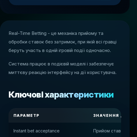
Real-Time Betting - це механіка прийому та
обробки ставок без затримок, при якій всі гравці
беруть участь в одній ігровій події одночасно.
Система працює в подієвій моделі і забезпечує
миттєву реакцію інтерфейсу на дії користувача.
Ключові характеристики
ПАРАМЕТР
ЗНАЧЕННЯ ДЛЯ 
Instant bet acceptance
Прийом ставок в ре