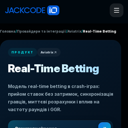
/
/
/
Головна
Провайдери та інтеграції
Aviatrix
Real-Time Betting
Aviatrix
ПРОДУКТ
Real-Time Betting
Модель real-time betting в crash-іграх:
прийом ставок без затримок, синхронізація
гравців, миттєві розрахунки і вплив на
частоту раундів і GGR.