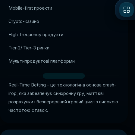
Mobile-first проекти
Crypto-казино
High-frequency продукти
Tier-2/ Tier-3 ринки
Мультипродуктові платформи
Real-Time Betting - це технологічна основа crash-
ігор, яка забезпечує синхронну гру, миттєві
розрахунки і безперервний ігровий цикл з високою
частотою ставок.