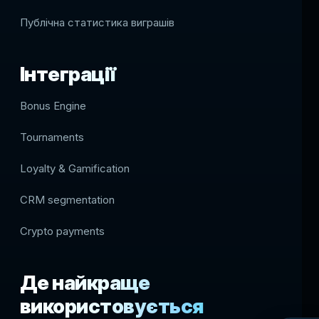
Публічна статистика виграшів
Інтеграції
Bonus Engine
Tournaments
Loyalty & Gamification
CRM segmentation
Crypto payments
Де найкраще
використовується