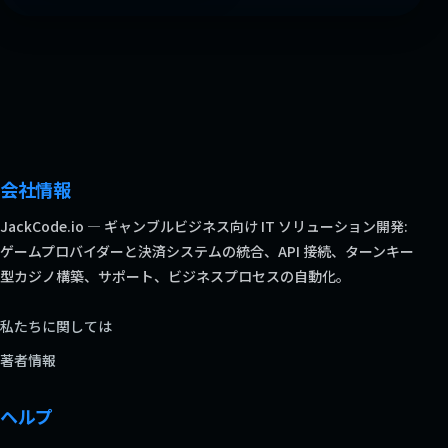
会社情報
JackCode.io — ギャンブルビジネス向け IT ソリューション開発:
ゲームプロバイダーと決済システムの統合、API 接続、ターンキー
型カジノ構築、サポート、ビジネスプロセスの自動化。
私たちに関しては
著者情報
ヘルプ