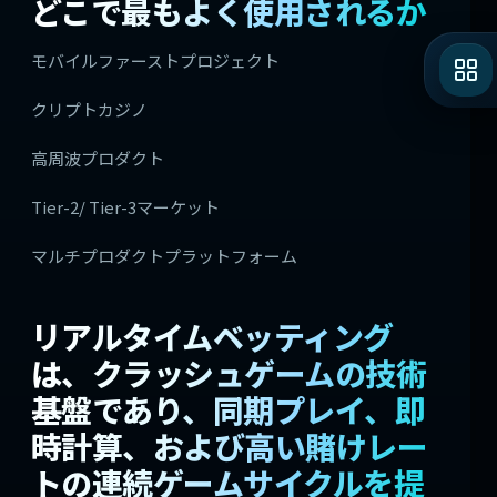
どこで最もよく使用されるか
モバイルファーストプロジェクト
クリプトカジノ
高周波プロダクト
Tier-2/ Tier-3マーケット
マルチプロダクトプラットフォーム
リアルタイムベッティング
は、クラッシュゲームの技術
基盤であり、同期プレイ、即
時計算、および高い賭けレー
トの連続ゲームサイクルを提