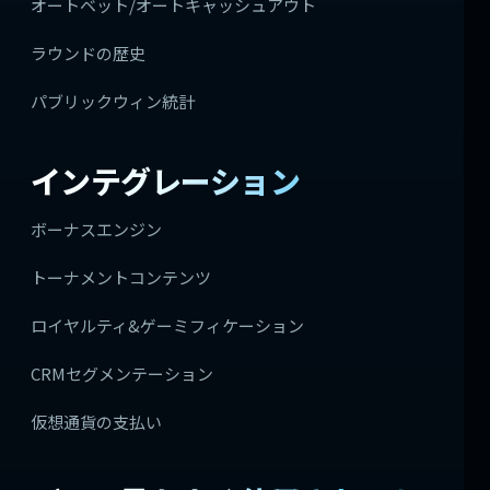
オートベット/オートキャッシュアウト
ラウンドの歴史
パブリックウィン統計
インテグレーション
ボーナスエンジン
トーナメントコンテンツ
ロイヤルティ&ゲーミフィケーション
CRMセグメンテーション
仮想通貨の支払い