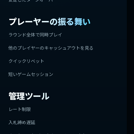
プレーヤーの振る舞い
ラウンド全体で同時プレイ
他のプレイヤーのキャッシュアウトを見る
クイックリベット
短いゲームセッション
管理ツール
レート制限
入札締め遅延