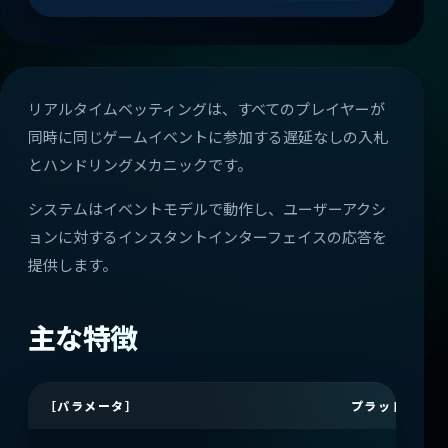
リアルタイムベッティングは、すべてのプレイヤーが
同時に同じゲームイベントに参加する遅延なしの入札
とハンドリングメカニックです。
システムはイベントモデルで動作し、ユーザーアクシ
ョンに対するインスタントインターフェイスの応答を
提供します。
主な特徴
［パラメータ］
プラットフォー