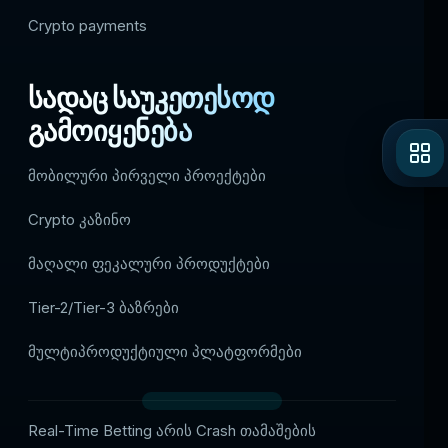
Crypto payments
სადაც საუკეთესოდ
გამოიყენება
მობილური პირველი პროექტები
Crypto კაზინო
მაღალი ფეკალური პროდუქტები
Tier-2/Tier-3 ბაზრები
მულტიპროდუქტიული პლატფორმები
Real-Time Betting არის Crash თამაშების