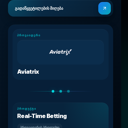
გადაწყვეტილების მიღება
ᲞᲠᲝᲕᲐᲘᲓᲔᲠᲘ
Aviatrix
ᲞᲠᲝᲓᲣᲥᲢᲘ
ვის
Real-Time Betting
პროვაიდერის პროდუქტი