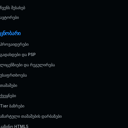
ჩვენს შესახებ
ავტორები
ცნობარი
პროვაიდერები
გადახდები და PSP
ლიცენზიები და რეგულირება
უსაფრთხოება
თამაშები
ქვეყნები
Tier ბაზრები
აზარტული თამაშების დარბაზები
კაზინო HTML5