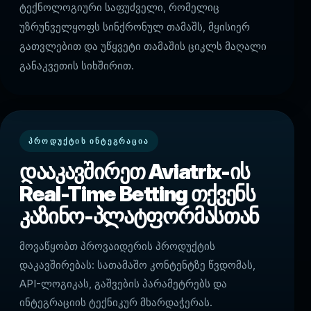
ტექნოლოგიური საფუძველი, რომელიც
უზრუნველყოფს სინქრონულ თამაშს, მყისიერ
გათვლებით და უწყვეტი თამაშის ციკლს მაღალი
განაკვეთის სიხშირით.
ᲞᲠᲝᲓᲣᲥᲢᲘᲡ ᲘᲜᲢᲔᲒᲠᲐᲪᲘᲐ
დააკავშირეთ Aviatrix-ის
Real-Time Betting თქვენს
კაზინო-პლატფორმასთან
მოვაწყობთ პროვაიდერის პროდუქტის
დაკავშირებას: სათამაშო კონტენტზე წვდომას,
API-ლოგიკას, გაშვების პარამეტრებს და
ინტეგრაციის ტექნიკურ მხარდაჭერას.