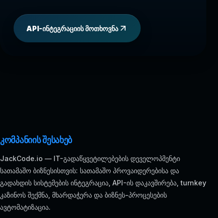
API-ინტეგრაციის მოთხოვნა
კომპანიის შესახებ
JackCode.io — IT-გადაწყვეტილებების დეველოპმენტი
სათამაშო ბიზნესისთვის: სათამაშო პროვაიდერებისა და
გადახდის სისტემების ინტეგრაცია, API-ის დაკავშირება, turnkey
კაზინოს შექმნა, მხარდაჭერა და ბიზნეს-პროცესების
ავტომატიზაცია.