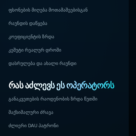
ფსონების მიღება მოთამაშეებისგან
რაუნდის დაწყება
კოეფიციენტის ზრდა
კეშუტი რეალურ დროში
დასრულება და ახალი რაუნდი
რას აძლევს ეს ოპერატორს
განაკვეთების რაოდენობის ზრდა წუთში
მაქსიმალური ძრავა
ძლიერი DAU პატრონი