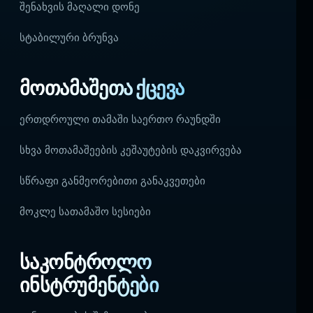
შენახვის მაღალი დონე
სტაბილური ბრუნვა
მოთამაშეთა ქცევა
ერთდროული თამაში საერთო რაუნდში
სხვა მოთამაშეების კეშაუტების დაკვირვება
სწრაფი განმეორებითი განაკვეთები
მოკლე სათამაშო სესიები
საკონტროლო
ინსტრუმენტები