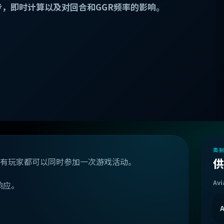
步，即时计算以及对回合和GGR频率的影响。
类
供
机制，所有玩家都可以同时参加一次游戏活动。
Avi
响应。
A