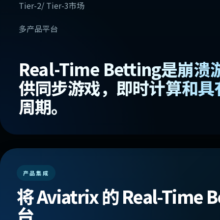
Tier-2/ Tier-3市场
多产品平台
Real-Time Betting
供同步游戏，即时计算和具
周期。
产品集成
将 Aviatrix 的 Real-Ti
台