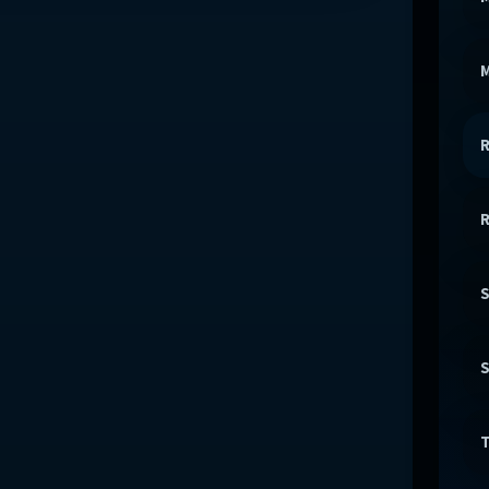
M
R
R
S
S