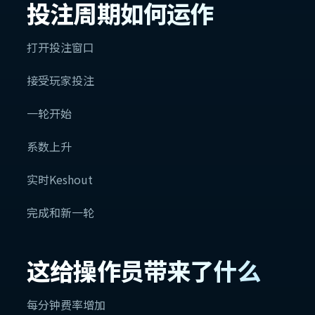
投注周期如何运作
打开投注窗口
接受玩家投注
一轮开始
系数上升
实时Keshout
完成和新一轮
这给操作员带来了什么
每分钟费率增加