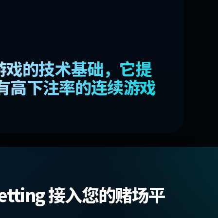
是崩溃游戏的技术基础，它提
有高下注率的连续游戏
me Betting 接入您的赌场平