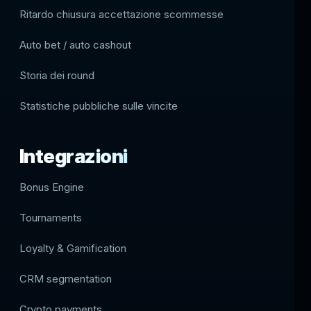
Ritardo chiusura accettazione scommesse
Auto bet / auto cashout
Storia dei round
Statistiche pubbliche sulle vincite
Integrazioni
Bonus Engine
Tournaments
Loyalty & Gamification
CRM segmentation
Crypto payments