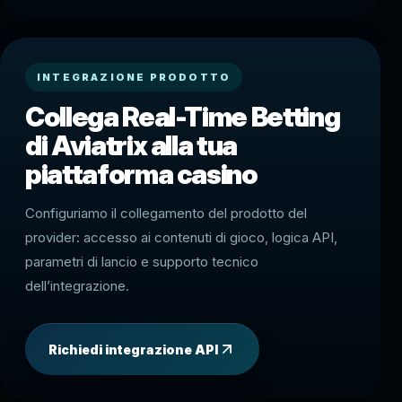
INTEGRAZIONE PRODOTTO
Collega Real-Time Betting
di Aviatrix alla tua
piattaforma casino
Configuriamo il collegamento del prodotto del
provider: accesso ai contenuti di gioco, logica API,
parametri di lancio e supporto tecnico
dell’integrazione.
Richiedi integrazione API