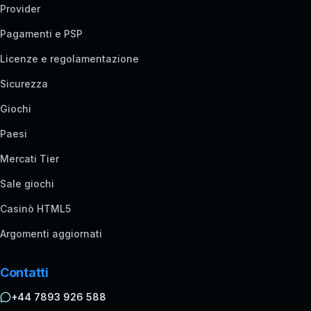
Provider
Pagamenti e PSP
Licenze e regolamentazione
Sicurezza
Giochi
Paesi
Mercati Tier
Sale giochi
Casinò HTML5
Argomenti aggiornati
Contatti
+44 7893 926 588