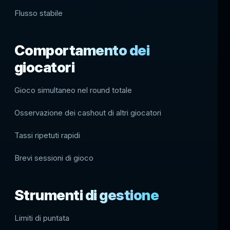
Flusso stabile
Comportamento dei
giocatori
Gioco simultaneo nel round totale
Osservazione dei cashout di altri giocatori
Tassi ripetuti rapidi
Brevi sessioni di gioco
Strumenti di gestione
Limiti di puntata