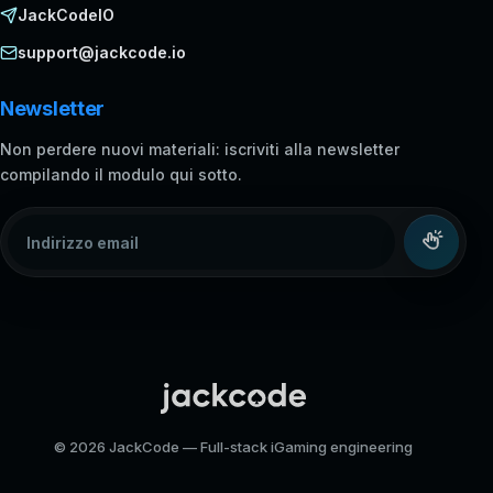
JackCodeIO
support@jackcode.io
Newsletter
Non perdere nuovi materiali: iscriviti alla newsletter
compilando il modulo qui sotto.
Indirizzo email
© 2026 JackCode — Full-stack iGaming engineering