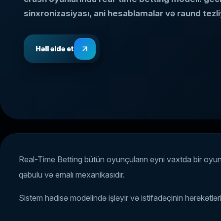
sinxronizasiyası, ani hesablamalar və raund tezli
Həll əldə et
Real-Time Betting bütün oyunçuların eyni vaxtda bir oyun 
qəbulu və emalı mexanikasıdır.
Sistem hadisə modelində işləyir və istifadəçinin hərəkətləri