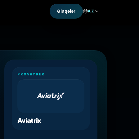
Əlaqələr
AZ
PROVAYDER
Aviatrix