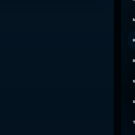
M
R
R
S
S