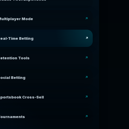
ultiplayer Mode
eal-Time Betting
etention Tools
ocial Betting
portsbook Cross-Sell
Tournaments