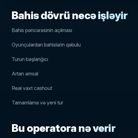
Bahis dövrü necə işləyir
Bahis pəncərəsinin açılması
Oyunçulardan bahislərin qəbulu
Turun başlanğıcı
Artan əmsal
Real vaxt cashout
Tamamlama və yeni tur
Bu operatora nə verir