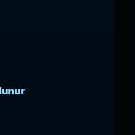
olunur