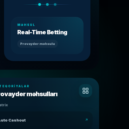
MƏHSUL
Real-Time Betting
Provayder məhsulu
TEQORIYALAR
rovayder məhsulları
atrix
Auto Cashout