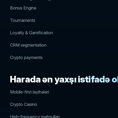
Bonus Engine
Tournaments
Loyalty & Gamification
CRM segmentation
Crypto payments
Harada ən yaxşı istifadə 
Mobile-first layihələri
Crypto Casino
High-frequency məhsulları