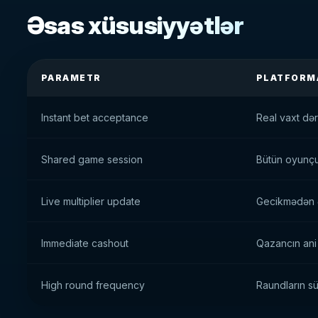
Əsas xüsusiyyətlər
PARAMETR
PLATFORM
Instant bet acceptance
Real vaxt dər
Shared game session
Bütün oyunçul
Live multiplier update
Gecikmədən ə
Immediate cashout
Qazancın ani 
High round frequency
Raundların sü