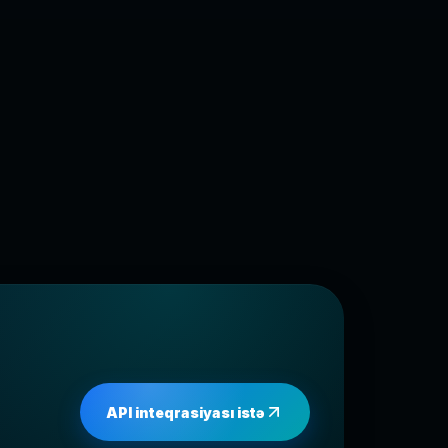
API inteqrasiyası istə