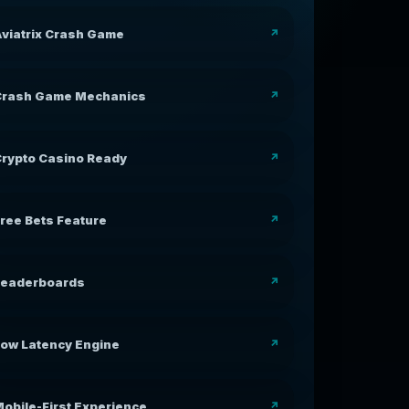
viatrix Crash Game
Crash Game Mechanics
rypto Casino Ready
ree Bets Feature
Leaderboards
ow Latency Engine
obile-First Experience