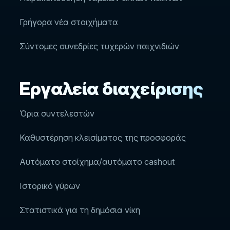
Γρήγορα νέα στοιχήματα
Σύντομες συνεδρίες τυχερών παιχνιδιών
Εργαλεία διαχείρισης
Όρια συντελεστών
Καθυστέρηση κλεισίματος της προσφοράς
Αυτόματο στοίχημα/αυτόματο cashout
Ιστορικό γύρων
Στατιστικά για τη δημόσια νίκη