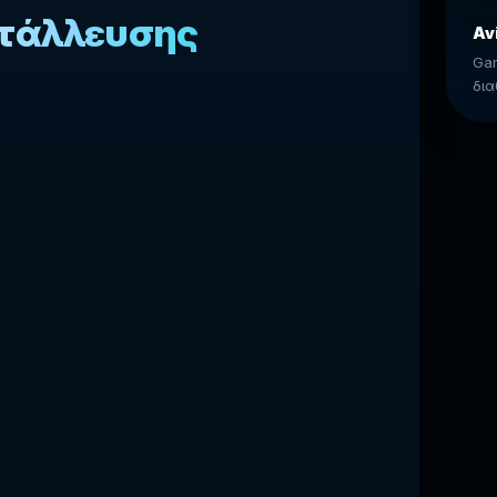
ετάλλευσης
Av
Gam
δια