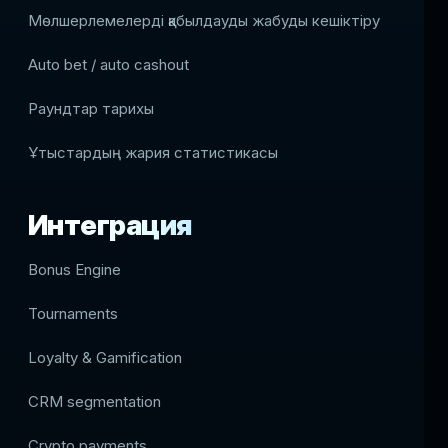
Мөлшерлемелерді қабылдауды жабуды кешіктіру
Auto bet / auto cashout
Раундтар тарихы
Ұтыстардың жария статистикасы
Интеграция
Bonus Engine
Tournaments
Loyalty & Gamification
CRM segmentation
Crypto payments