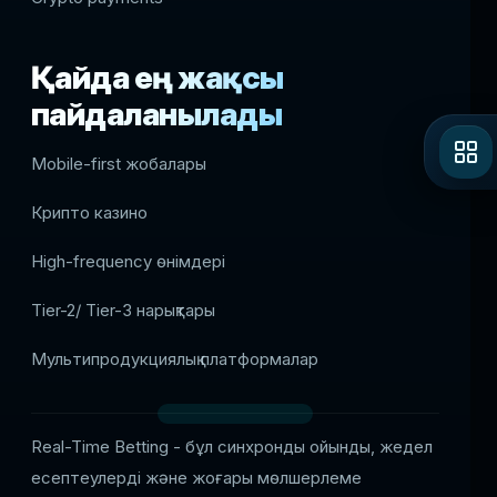
Қайда ең жақсы
пайдаланылады
Mobile-first жобалары
Крипто казино
High-frequency өнімдері
Tier-2/ Tier-3 нарықтары
Мультипродукциялық платформалар
Real-Time Betting - бұл синхронды ойынды, жедел
есептеулерді және жоғары мөлшерлеме