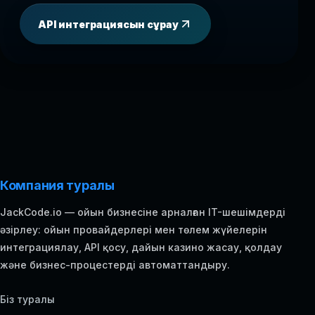
API интеграциясын сұрау
Компания туралы
JackCode.io — ойын бизнесіне арналған IT-шешімдерді
әзірлеу: ойын провайдерлері мен төлем жүйелерін
интеграциялау, API қосу, дайын казино жасау, қолдау
және бизнес-процестерді автоматтандыру.
Біз туралы