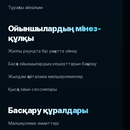
Тұрақты айналым
Ойыншылардың мінез-
құлқы
Жалпы раундта бір уақытта ойнау
Басқа ойыншылардың кешауттарын бақылау
Жылдам қайталама мөлшерлемелер
Қысқа ойын сессиялары
Басқару құралдары
Мөлшерлеме лимиттері