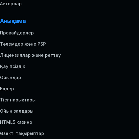
Авторлар
Анықтама
Провайдерлер
Төлемдер және PSP
Лицензиялар және реттеу
Қауіпсіздік
Ойындар
Елдер
Tier нарықтары
Ойын залдары
HTML5 казино
Өзекті тақырыптар