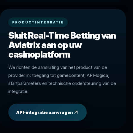
PRODUCTINTEGRATIE
Sluit Real-Time Betting van
Aviatrix aan op uw
casinoplatform
We richten de aansluiting van het product van de
provider in: toegang tot gamecontent, API-logica,
startparameters en technische ondersteuning van de
integratie.
API-integratie aanvragen