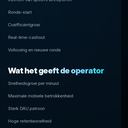
Ronde-start
Coëfficiëntgroei
Real-time-cashout
Voltooiing en nieuwe ronde
Wat het geeft de operator
Snelheidsgroei per minuut
Maximale mobiele betrokkenheid
Sterk DAU patroon
Hoge retentiesnelheid