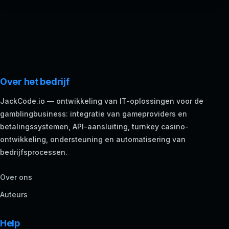
Over het bedrijf
JackCode.io — ontwikkeling van IT-oplossingen voor de
gamblingbusiness: integratie van gameproviders en
betalingssystemen, API-aansluiting, turnkey casino-
ontwikkeling, ondersteuning en automatisering van
bedrijfsprocessen.
Over ons
Auteurs
Help