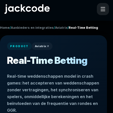
/
/
/
Home
Aanbieders en integraties
Aviatrix
Real-Time Betting
Aviatrix
PRODUCT
Real-Time Betting
Real-time weddenschappen model in crash
games: het accepteren van weddenschappen
zonder vertragingen, het synchroniseren van
spelers, onmiddellijke berekeningen en het
beïnvloeden van de frequentie van rondes en
GGR.