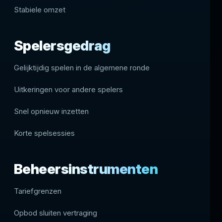
Stabiele omzet
Spelersgedrag
Gelijktijdig spelen in de algemene ronde
Uitkeringen voor andere spelers
Snel opnieuw inzetten
Korte spelsessies
Beheersinstrumenten
Tariefgrenzen
Opbod sluiten vertraging