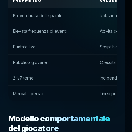
PARAMETRO
VALORE DELL
Breve durata delle partite
Rotazione rapid
Elevata frequenza di eventi
Attività costante
Puntate live
Script high-fre
Pubblico giovane
Crescita DAU
24/7 tornei
Indipendenza da
Mercati speciali
Linea profonda
Modello comportamentale
del giocatore