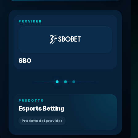
PROVIDER
SBO
PRODOTTO
Esports Betting
Prodotto del provider