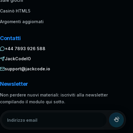
Sale giochi
Casinò HTML5
Argomenti aggiornati
Contatti
+44 7893 926 588
JackCodeIO
support@jackcode.io
Newsletter
Non perdere nuovi materiali: iscriviti alla newsletter
compilando il modulo qui sotto.
Indirizzo email