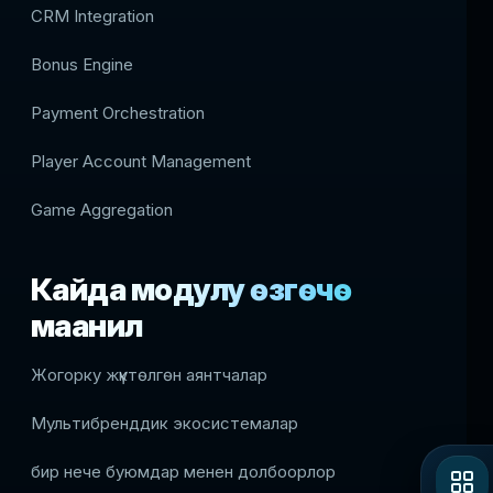
CRM Integration
Bonus Engine
Payment Orchestration
Player Account Management
Game Aggregation
Кайда модулу өзгөчө
маанилүү
Жогорку жүктөлгөн аянтчалар
Мультибренддик экосистемалар
бир нече буюмдар менен долбоорлор