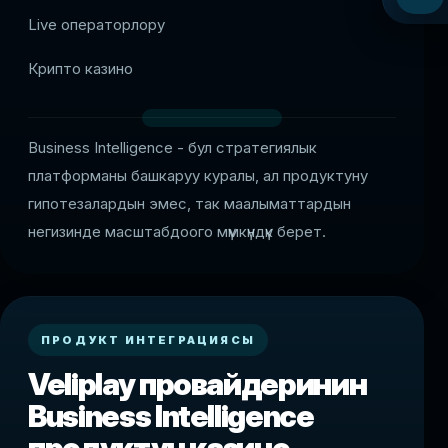
Live операторлору
Крипто казино
Business Intelligence - бул стратегиялык
платформаны башкаруу куралы, ал продуктуну
гипотезалардын эмес, так маалыматтардын
негизинде масштабдоого мүмкүндүк берет.
ПРОДУКТ ИНТЕГРАЦИЯСЫ
Veliplay провайдеринин
Business Intelligence