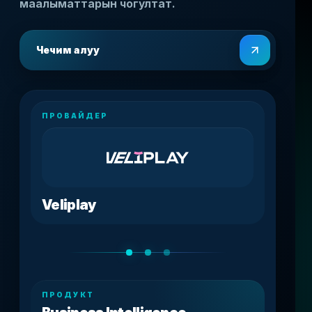
маалыматтарын чогултат.
Чечим алуу
ПРОВАЙДЕР
Veliplay
ПРОДУКТ