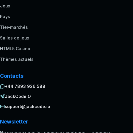
Jeux
Pays
Tier-marchés
Salles de jeux
HTML5 Casino
Thèmes actuels
Contacts
+44 7893 926 588
JackCodeIO
support@jackcode.io
Newsletter
Ne manquez pas les nouveaux contenus — abonnez-