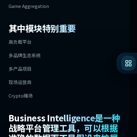
Game Aggregation
其中模块特别重要
高负载平台
多品牌生态系统
多产品项目
现场运营商
Crypto赌场
Business Intelligence是一种
战略平台管理工具，可以根据