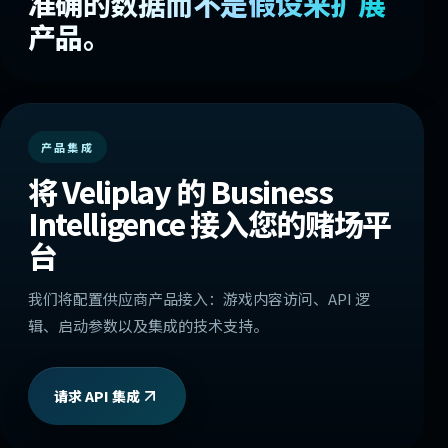
准确的数据而不是假设来扩展
产品。
产品集成
将 Veliplay 的 Business
Intelligence 接入您的赌场平
台
我们将配置供应商产品接入：游戏内容访问、API 逻
辑、启动参数以及集成的技术支持。
请求 API 集成