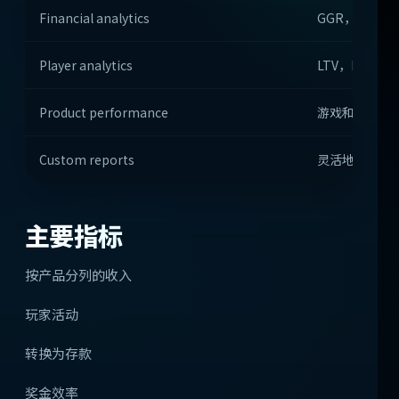
Financial analytics
GGR，NGR，
Player analytics
LTV，Reten
Product performance
游戏和垂直的
Custom reports
灵活地配置报
主要指标
按产品分列的收入
玩家活动
转换为存款
奖金效率