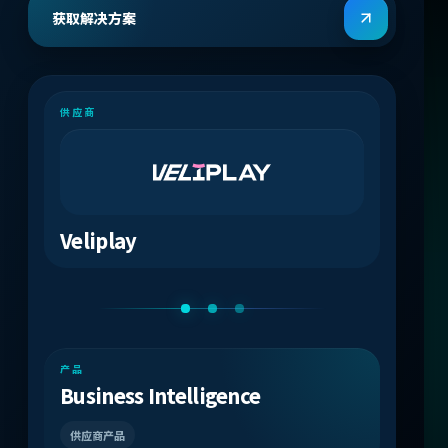
获取解决方案
供应商
Veliplay
产品
Business Intelligence
供应商产品