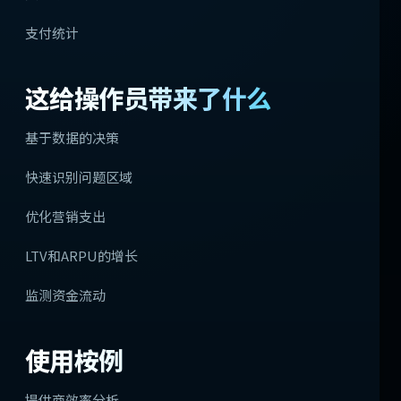
支付统计
这给操作员带来了什么
基于数据的决策
快速识别问题区域
优化营销支出
LTV和ARPU的增长
监测资金流动
使用桉例
提供商效率分析