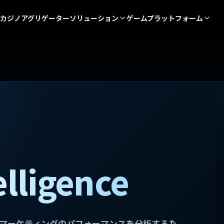
カジノアグリゲーター
ソリューション
ゲームプラットフォーム
elligence
持およびマーケティングのパフォーマンスを分析するた