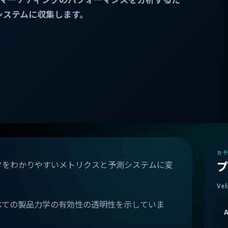
システムに収集します。
カ
プ
の運用データをわかりやすいメトリクスと予測システムに変
Vel
べての製品力学の有効性の透明性を示していま
A