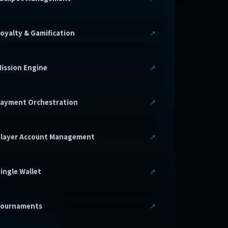
oyalty & Gamification
ission Engine
ayment Orchestration
layer Account Management
ingle Wallet
Tournaments