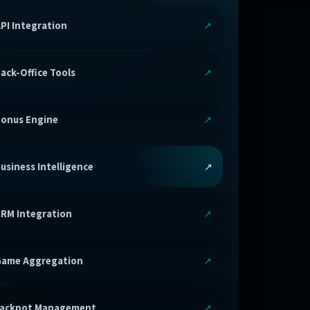
PI Integration
ack-Office Tools
onus Engine
usiness Intelligence
RM Integration
ame Aggregation
Jackpot Management