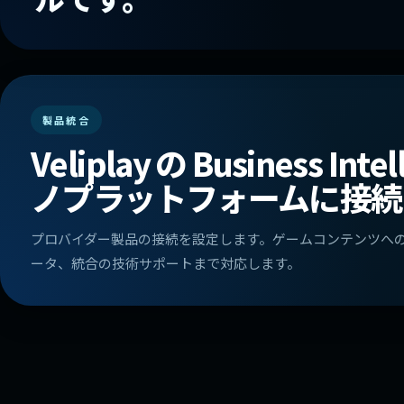
製品統合
Veliplay の Business I
ノプラットフォームに接続
プロバイダー製品の接続を設定します。ゲームコンテンツへのア
ータ、統合の技術サポートまで対応します。